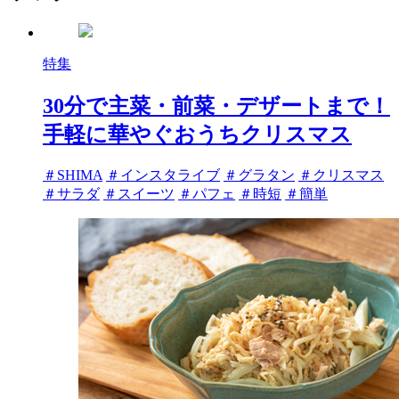
特集
30分で主菜・前菜・デザートまで！
手軽に華やぐおうちクリスマス
タ
＃SHIMA
＃インスタライブ
＃グラタン
＃クリスマス
グ
＃サラダ
＃スイーツ
＃パフェ
＃時短
＃簡単