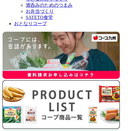
酒呑みのためのつまみ
お弁当づくり
SATETO食堂
おとなりコープ