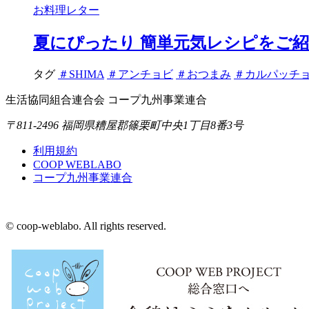
お料理レター
夏にぴったり 簡単元気レシピをご
タグ
＃SHIMA
＃アンチョビ
＃おつまみ
＃カルパッチ
生活協同組合連合会 コープ九州事業連合
〒811-2496 福岡県糟屋郡篠栗町中央1丁目8番3号
利用規約
COOP WEBLABO
コープ九州事業連合
© coop-weblabo. All rights reserved.