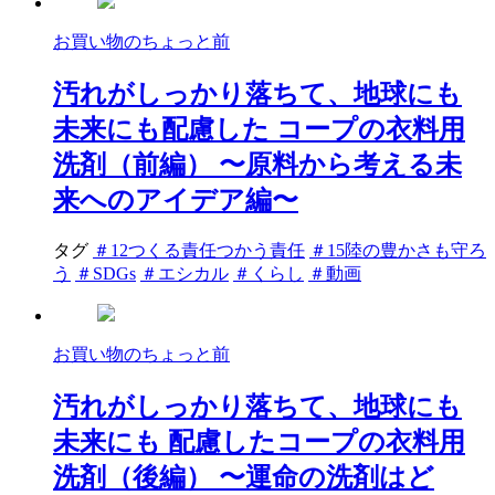
お買い物のちょっと前
汚れがしっかり落ちて、地球にも
未来にも配慮した コープの衣料用
洗剤（前編） 〜原料から考える未
来へのアイデア編〜
タグ
＃12つくる責任つかう責任
＃15陸の豊かさも守ろ
う
＃SDGs
＃エシカル
＃くらし
＃動画
お買い物のちょっと前
汚れがしっかり落ちて、地球にも
未来にも 配慮したコープの衣料用
洗剤（後編） 〜運命の洗剤はど