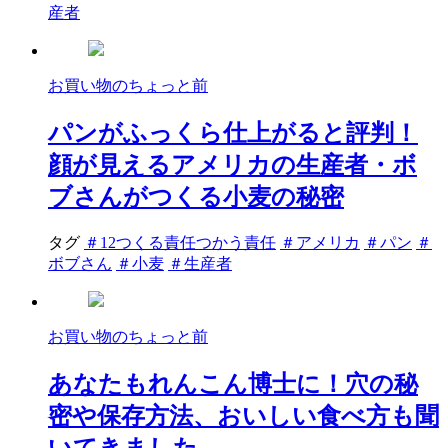
産者
お買い物のちょっと前
パンがふっくら仕上がると評判！
顔が見えるアメリカの生産者・ボ
ブさんがつくる小麦の秘密
タグ
＃12つくる責任つかう責任
＃アメリカ
＃パン
＃
ボブさん
＃小麦
＃生産者
お買い物のちょっと前
あなたもれんこん博士に！穴の秘
密や保存方法、おいしい食べ方も聞
いてきました。