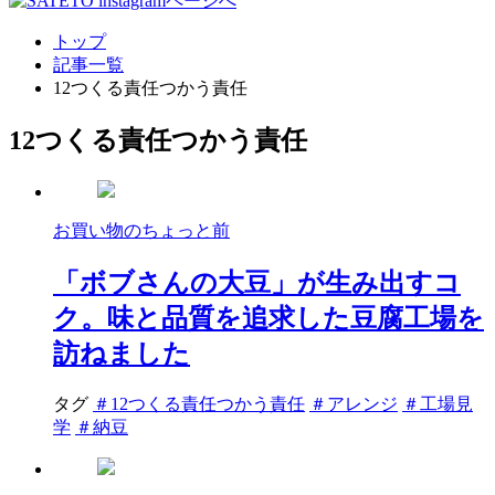
トップ
記事一覧
12つくる責任つかう責任
12つくる責任つかう責任
お買い物のちょっと前
「ボブさんの大豆」が生み出すコ
ク。味と品質を追求した豆腐工場を
訪ねました
タグ
＃12つくる責任つかう責任
＃アレンジ
＃工場見
学
＃納豆