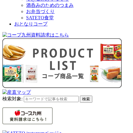
酒呑みのためのつまみ
お弁当づくり
SATETO食堂
おとなりコープ
検索対象:
検索