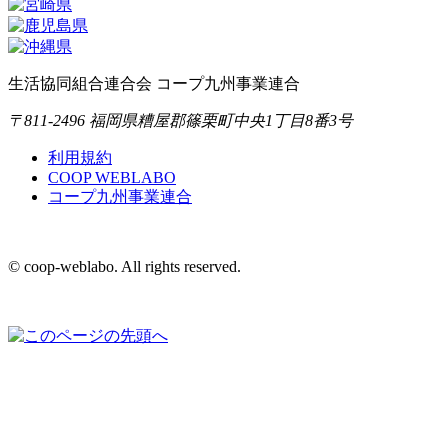
生活協同組合連合会 コープ九州事業連合
〒811-2496 福岡県糟屋郡篠栗町中央1丁目8番3号
利用規約
COOP WEBLABO
コープ九州事業連合
© coop-weblabo. All rights reserved.