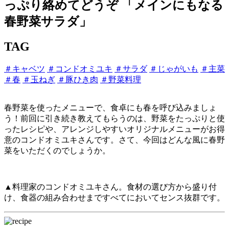
っぷり絡めてどうぞ 「メインにもなる
春野菜サラダ」
TAG
＃キャベツ
＃コンドオミユキ
＃サラダ
＃じゃがいも
＃主菜
＃春
＃玉ねぎ
＃豚ひき肉
＃野菜料理
春野菜を使ったメニューで、食卓にも春を呼び込みましょ
う！前回に引き続き教えてもらうのは、野菜をたっぷりと使
ったレシピや、アレンジしやすいオリジナルメニューがお得
意のコンドオミユキさんです。さて、今回はどんな風に春野
菜をいただくのでしょうか。
▲料理家のコンドオミユキさん。食材の選び方から盛り付
け、食器の組み合わせまですべてにおいてセンス抜群です。