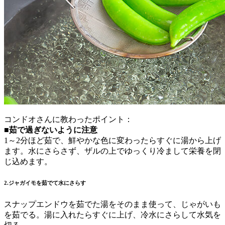
コンドオさんに教わったポイント：
■茹で過ぎないように注意
1～2分ほど茹で、鮮やかな色に変わったらすぐに湯から上げ
ます。水にさらさず、ザルの上でゆっくり冷まして栄養を閉
じ込めます。
2.ジャガイモを茹でて水にさらす
スナップエンドウを茹でた湯をそのまま使って、じゃがいも
を茹でる。湯に入れたらすぐに上げ、冷水にさらして水気を