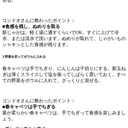
切る。
コンドオさんに教わったポイント：
■食感を残し、ぬめりを取る
新じゃがは、軽く湯に通すくらいでOK。すぐに上げて冷
水、または流水で洗います。ぬめりが取れて、じゃがいもの
シャキッとした食感が残ります。
3.野菜を切ってボウルに入れる
春キャベツは手でちぎり、にんじんは千切りにする。新玉ね
ぎは薄くスライスして塩を振ってしばらく置いておく。すべ
ての野菜をボウルに入れて、ざっくりと混ぜる。
コンドオさんに教わったポイント：
■春キャベツは手でちぎる
葉が柔らかい春キャベツは、手でちぎって食感を楽しみまし
ょう。