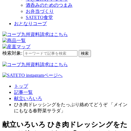
酒呑みのためのつまみ
お弁当づくり
SATETO食堂
おとなりコープ
検索対象:
検索
トップ
記事一覧
献立いろいろ
ひき肉ドレッシングをたっぷり絡めてどうぞ 「メイン
にもなる春野菜サラダ」
献立いろいろ
ひき肉ドレッシングをた