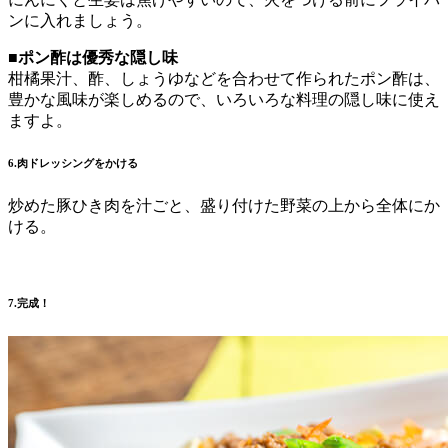
ンに入れましょう。
■ポン酢は優秀な隠し味
柑橘果汁、酢、しょうゆなどを合わせて作られたポン酢は、
豊かな風味が楽しめるので、いろいろな料理の隠し味に使え
ますよ。
6.肉ドレッシングをかける
炒めた豚ひき肉を汁ごと、盛り付けた野菜の上から全体にか
ける。
7.完成！