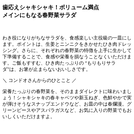
歯応えシャキシャキ！ボリューム満点
メインにもなる春野菜サラダ
わき役になりがちなサラダを、食感楽しい主役級の一皿にし
ます。ポイントは、生姜とニンニクをきかせたひき肉ドレッ
シング。さらに、それぞれの春野菜の特徴を上手に生かして
下準備することで、食感や栄養を損なうことなくいただけま
す。ご飯もすすむ、ひき肉たっぷりの “もりもりサラ
ダ”は、お箸が止まらないおいしさです。
＼ コンドオさんからのひとこと ／
栄養たっぷりの春野菜を、そのままダイレクトに味わいまし
ょう！シャキシャキの春キャベツや新玉ねぎ、色鮮やかで実
が弾けそうなスナップエンドウなど、お皿の中は春爛漫。グ
リーンピースやアスパラガスなど、お気に入りの野菜でもお
いしくいただけますよ。