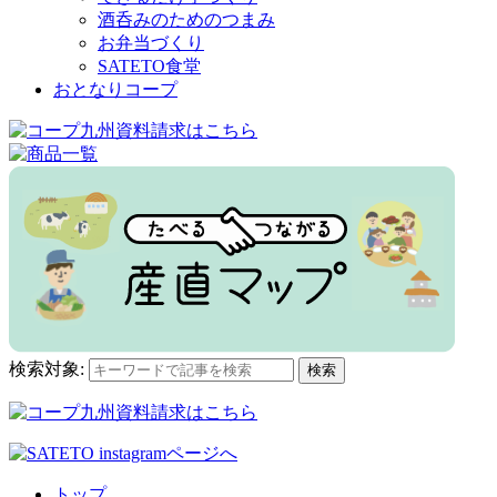
酒呑みのためのつまみ
お弁当づくり
SATETO食堂
おとなりコープ
検索対象:
検索
トップ