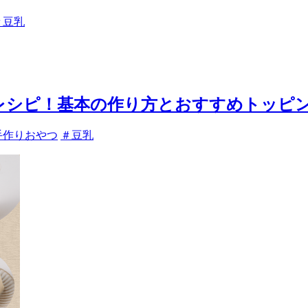
＃豆乳
単レシピ！基本の作り方とおすすめトッピ
手作りおやつ
＃豆乳