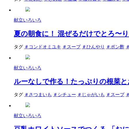
献立いろいろ
夏の朝食に！ 混ぜるだけでとろ〜
タグ
＃コンドオミユキ
＃スープ
＃ひんやり
＃ポン酢
献立いろいろ
ルーなしで作る！たっぷりの根菜と
タグ
＃さつまいも
＃シチュー
＃じゃがいも
＃スープ
献立いろいろ