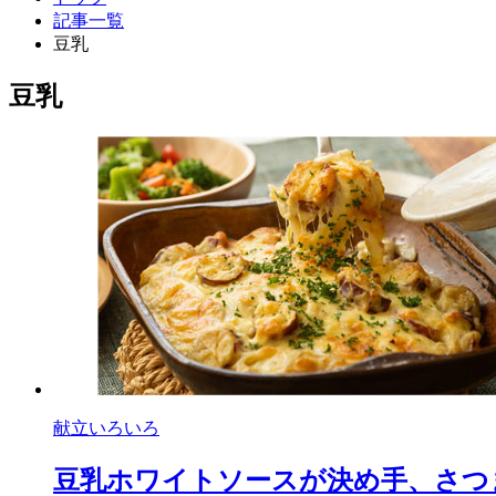
記事一覧
豆乳
豆乳
献立いろいろ
豆乳ホワイトソースが決め手、さつ