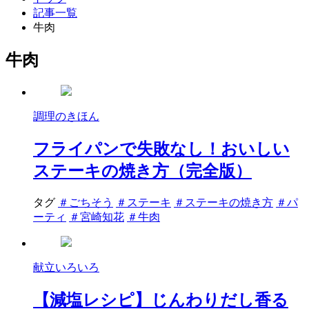
記事一覧
牛肉
牛肉
調理のきほん
フライパンで失敗なし！おいしい
ステーキの焼き方（完全版）
タグ
＃ごちそう
＃ステーキ
＃ステーキの焼き方
＃パ
ーティ
＃宮崎知花
＃牛肉
献立いろいろ
【減塩レシピ】じんわりだし香る