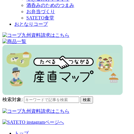
酒呑みのためのつまみ
お弁当づくり
SATETO食堂
おとなりコープ
検索対象:
検索
トップ