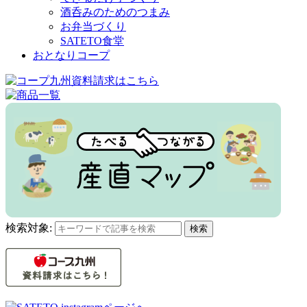
酒呑みのためのつまみ
お弁当づくり
SATETO食堂
おとなりコープ
検索対象:
検索