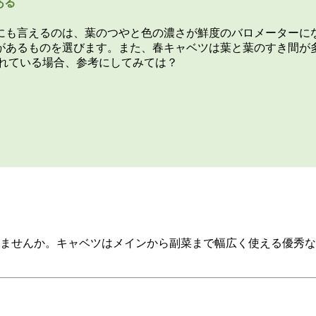
ある
にも言えるのは、葉のつやと色の濃さが鮮度のバロメーターに
があるものを選びます。また、春キャベツは葉と葉のすき間が
られている場合、参考にしてみては？
ませんか。キャベツはメインから副菜まで幅広く使える優秀な食