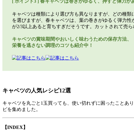
[ ポイント3 ] 春キャベツは巻きがゆるく、押すと弾力が
キャベツは種類により選び方も異なりますが、どの種類
を選びますが、春キャベツは、葉の巻きがゆるく弾力性
が2/3以上あると育ちすぎだそうです。カットされて売
キャベツの賞味期間やおいしく味わうための保存方法、
栄養を逃さない調理のコツも紹介中！
キャベツの人気レシピ12選
キャベツを丸ごと1玉買っても、使い切れずに困ったことあり
ピを集めました。
【INDEX】