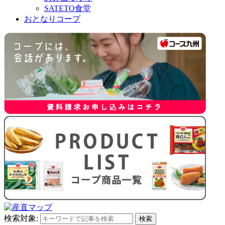
SATETO食堂
おとなりコープ
検索対象:
検索