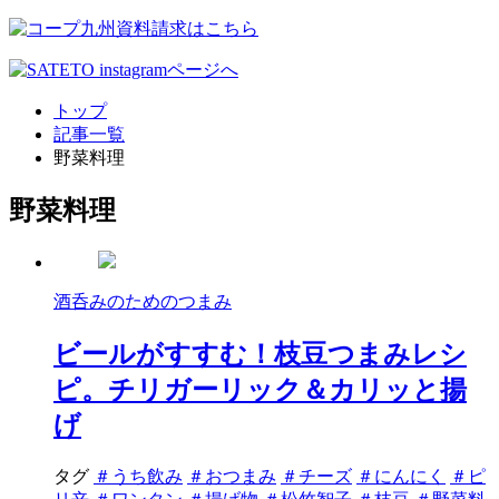
トップ
記事一覧
野菜料理
野菜料理
酒呑みのためのつまみ
ビールがすすむ！枝豆つまみレシ
ピ。チリガーリック＆カリッと揚
げ
タグ
＃うち飲み
＃おつまみ
＃チーズ
＃にんにく
＃ピ