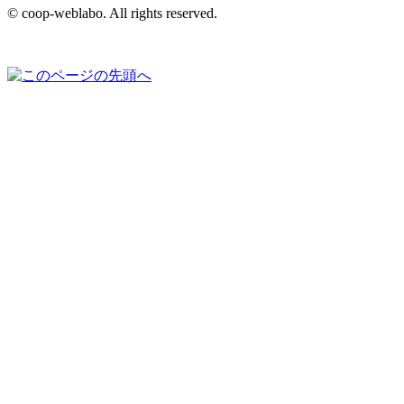
© coop-weblabo. All rights reserved.