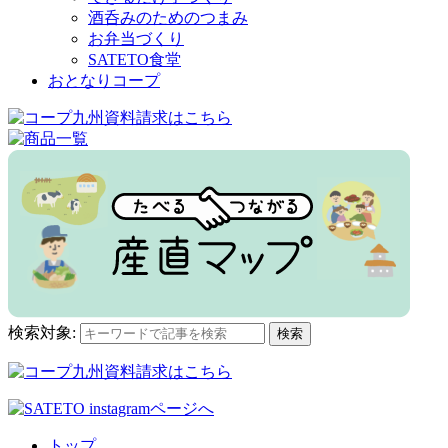
酒呑みのためのつまみ
お弁当づくり
SATETO食堂
おとなりコープ
検索対象:
検索
トップ