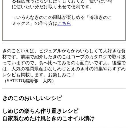
る程度凍ったら少しほぐしておくと、使いたい時
に使いたい分だけ取り出せて便利です。
→いろんなきのこの風味が楽しめる「冷凍きのこ
ミックス」の作り方は
こちら
きのこといえば、ビジュアルからかわいらしくて大好きな食
材です。前編で紹介したきのこはコープのカタログで取り扱
っていますので、食べ比べてみるのも面白いですよ。後編で
は、人気の福岡県産ぶなしめじとえのき茸の特集やおすすめ
レシピも掲載します。お楽しみに！
（SATETO編集部 大内）
きのこのおいしいレシピ
しめじの楽ちん作り置きレシピ
自家製なめたけ風ときのこオイル漬け