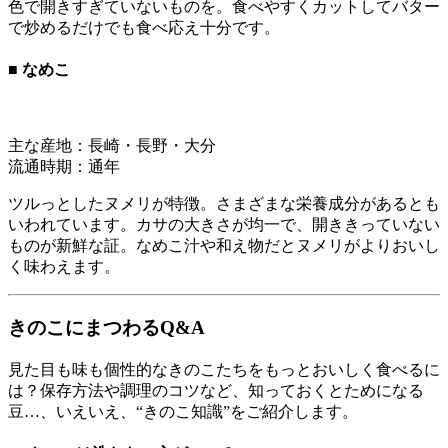
色で開きすぎていないものを。食べやすくカットしてバター
で炒めるだけでも食べ応え十分です。
■ なめこ
主な産地：長崎・長野・大分
流通時期：通年
ツルっとしたヌメリが特徴。さまざまな栄養成分があるとも
いわれています。カサの大きさが均一で、開ききっていない
ものが新鮮な証。なめこ汁や和え物だとヌメリがよりおいし
く味わえます。
きのこにまつわるQ&A
見た目も味も個性的なきのこたちをもっとおいしく食べるに
は？保存方法や調理のコツなど、知っておくとためになる
豆…、いえいえ、“きのこ知識”をご紹介します。