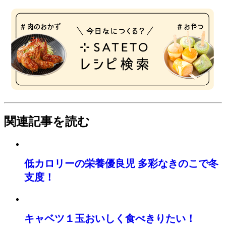
関連記事を読む
低カロリーの栄養優良児 多彩なきのこで冬
支度！
キャベツ１玉おいしく食べきりたい！