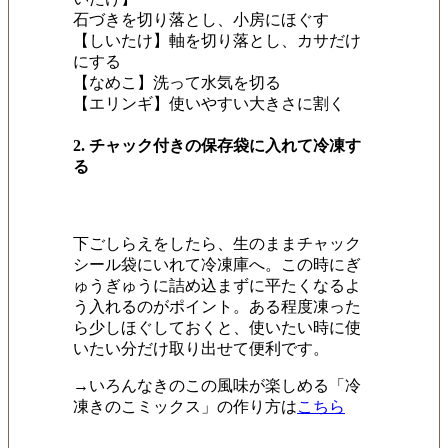
石づきを切り落とし、小房にほぐす
【しいたけ】軸を切り落とし、カサだけ
にする
【なめこ】洗って水気を切る
【エリンギ】使いやすい大きさに割く
2. チャック付きの保存袋に入れて冷凍す
る
下ごしらえをしたら、生のままチャック
シール袋にいれて冷凍庫へ。この時にぎ
ゅうぎゅうに詰め込まずに平たくなるよ
う入れるのがポイント。ある程度凍った
ら少しほぐしておくと、使いたい時に使
いたい分だけ取り出せて便利です。
→いろんなきのこの風味が楽しめる「冷
凍きのこミックス」の作り方は
こちら