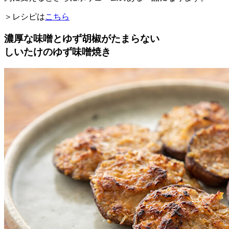
＞レシピは
こちら
濃厚な味噌とゆず胡椒がたまらない
しいたけのゆず味噌焼き