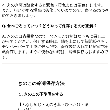
A.
えのき茸は酸化すると変色（黄色または茶色）します。
また、匂いがする場合は劣化していますので、食べるのはや
めておきましょう。
Q. 食べごろっていつ？どうやって保存するのが正解？
A.
きのこは青果物なので、できるだけ新鮮なうちに召し上
がってください。保存する時は、軸を上にして新聞紙やキッ
チンペーパーで丁寧に包んだ後、保存袋に入れて野菜室で冷
蔵保存します。すぐに使わない時は、冷凍保存もおすすめで
す。
きのこの冷凍保存方法
１. きのこの下準備をする
【ぶなしめじ・えのき茸・ひらたけ・ま
いたけ】