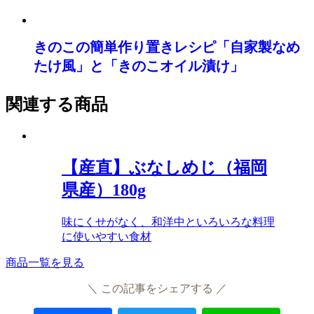
きのこの簡単作り置きレシピ「自家製なめ
たけ風」と「きのこオイル漬け」
関連する商品
【産直】ぶなしめじ（福岡
県産）180g
味にくせがなく、和洋中といろいろな料理
に使いやすい食材
商品一覧を見る
＼ この記事をシェアする ／