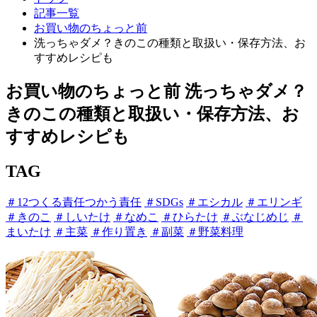
記事一覧
お買い物のちょっと前
洗っちゃダメ？きのこの種類と取扱い・保存方法、お
すすめレシピも
お買い物のちょっと前
洗っちゃダメ？
きのこの種類と取扱い・保存方法、お
すすめレシピも
TAG
＃12つくる責任つかう責任
＃SDGs
＃エシカル
＃エリンギ
＃きのこ
＃しいたけ
＃なめこ
＃ひらたけ
＃ぶなじめじ
＃
まいたけ
＃主菜
＃作り置き
＃副菜
＃野菜料理