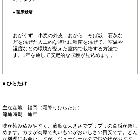
● 菌床栽培
おがくず、小麦の外皮、おから、そば殻、石灰な
どを混ぜた人工的な培地に種菌を混ぜて、室温や
湿度などの環境が整えた室内で栽培する方法で
す。1年を通して安定的な収穫が見込めます。
■ ひらたけ
主な産地：福岡（霜降りひらたけ）
流通時期：通年
味が染み込みやすく、適度な大きさでプリプリの食感が楽し
めます。カサが肉厚で丸いものがおいしさの目安です。どん
な料理にも合いますが、ジューシーなので炒め物がおすす