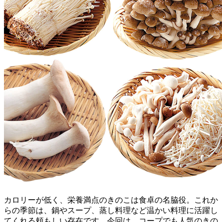
カロリーが低く、栄養満点のきのこは食卓の名脇役。これか
らの季節は、鍋やスープ、蒸し料理など温かい料理に活躍し
てくれる頼もしい存在です。今回は、コープでも人気のきの