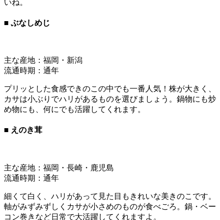
いね。
■ ぶなしめじ
主な産地：福岡・新潟
流通時期：通年
プリッとした食感できのこの中でも一番人気！株が大きく、
カサは小ぶりでハリがあるものを選びましょう。鍋物にも炒
め物にも、何にでも活躍してくれます。
■ えのき茸
主な産地：福岡・長崎・鹿児島
流通時期：通年
細くて白く、ハリがあって見た目もきれいな美きのこです。
軸がみずみずしくカサが小さめのものが食べごろ。鍋・ベー
コン巻きなど日常で大活躍してくれますよ。