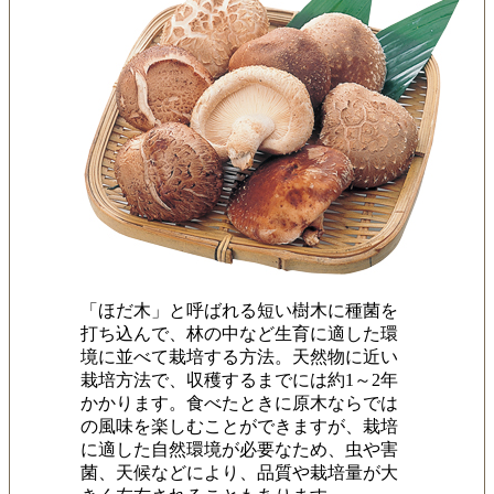
「ほだ木」と呼ばれる短い樹木に種菌を
打ち込んで、林の中など生育に適した環
境に並べて栽培する方法。天然物に近い
栽培方法で、収穫するまでには約1～2年
かかります。食べたときに原木ならでは
の風味を楽しむことができますが、栽培
に適した自然環境が必要なため、虫や害
菌、天候などにより、品質や栽培量が大