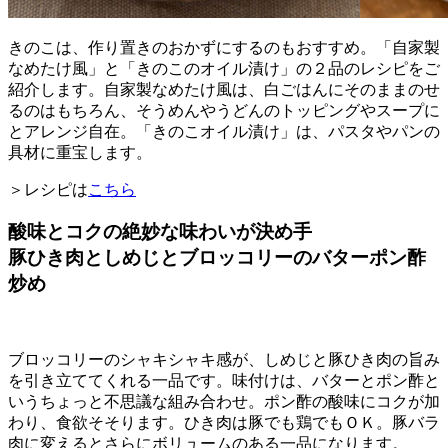
きのこは、作り置きのおかずにするのもおすすめ。「自家製
なめたけ風」と「きのこのオイル漬け」の２品のレシピをご
紹介します。自家製なめたけ風は、白ごはんにそのままのせ
るのはもちろん、そうめんやうどんのトッピングやスープに
とアレンジ自在。「きのこオイル漬け」は、パスタやパンの
具材に重宝します。
＞レシピは
こちら
酸味とコクの絶妙な味わいが決め手
豚ひき肉としめじとブロッコリーのバターポン酢
炒め
ブロッコリーのシャキシャキ感が、しめじと豚ひき肉の旨み
を引き立ててくれる一品です。味付けは、バターとポン酢と
いうちょっと不思議な組み合わせ。ポン酢の酸味にコクが加
わり、食欲そそります。ひき肉は豚でも鶏でもＯＫ。豚バラ
肉に変えるとさらにボリュームのある一品になります。