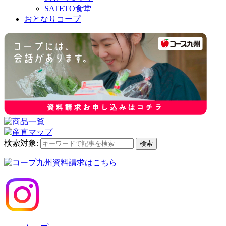
SATETO食堂
おとなりコープ
検索対象:
検索