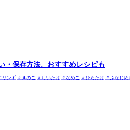
い・保存方法、おすすめレシピも
エリンギ
＃きのこ
＃しいたけ
＃なめこ
＃ひらたけ
＃ぶなじめ