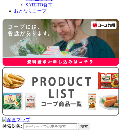
SATETO食堂
おとなりコープ
検索対象:
検索