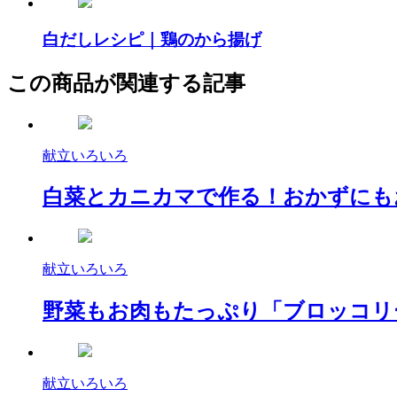
白だしレシピ｜鶏のから揚げ
この商品が関連する記事
献立いろいろ
白菜とカニカマで作る！おかずにも
献立いろいろ
野菜もお肉もたっぷり「ブロッコリ
献立いろいろ