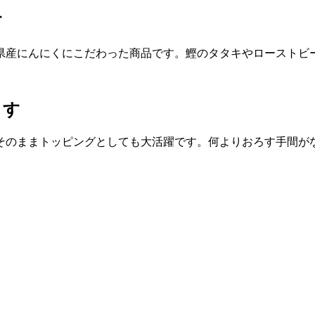
す
県産にんにくにこだわった商品です。鰹のタタキやローストビ
ます
そのままトッピングとしても大活躍です。何よりおろす手間が