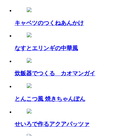
キャベツのつくねあんかけ
なすとエリンギの中華風
炊飯器でつくる カオマンガイ
とんこつ風 焼きちゃんぽん
せいろで作るアクアパッツァ