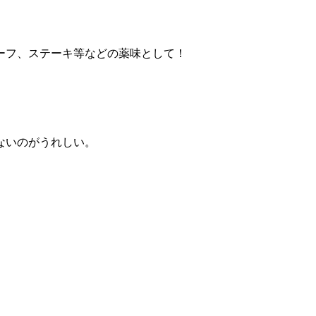
ーフ、ステーキ等などの薬味として！
ないのがうれしい。