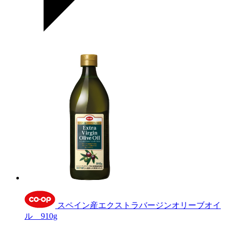
スペイン産エクストラバージンオリーブオイ
ル 910g