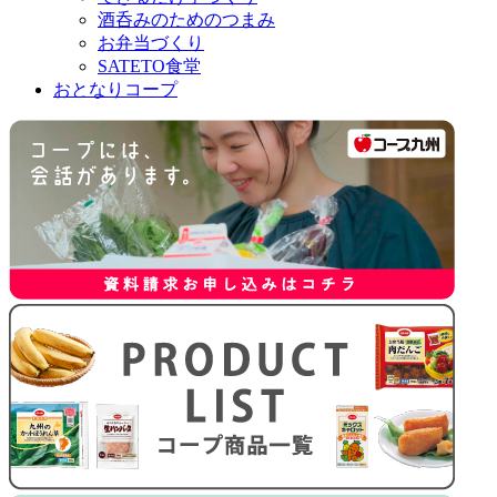
酒呑みのためのつまみ
お弁当づくり
SATETO食堂
おとなりコープ