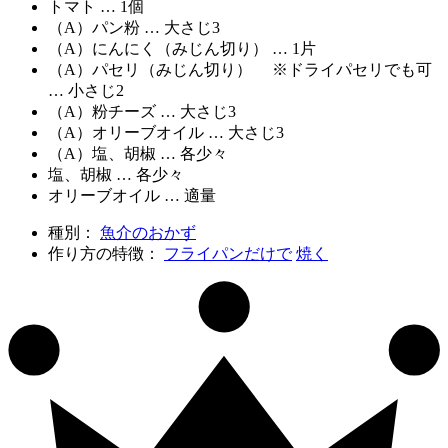
トマト … 1個
（A）パン粉 … 大さじ3
（A）にんにく（みじん切り） … 1片
（A）パセリ（みじん切り） ※ドライパセリでも可
… 小さじ2
（A）粉チーズ … 大さじ3
（A）オリーブオイル … 大さじ3
（A）塩、胡椒 … 各少々
塩、胡椒 … 各少々
オリーブオイル … 適量
種別：
魚介のおかず
作り方の特徴：
フライパンだけで
焼く