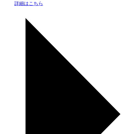
詳細はこちら