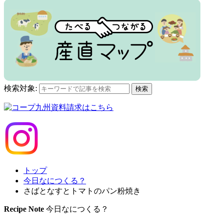
検索対象:
検索
トップ
今日なにつくる？
さばとなすとトマトのパン粉焼き
Recipe Note
今日なにつくる？