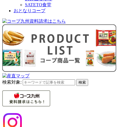
SATETO食堂
おとなりコープ
検索対象:
検索