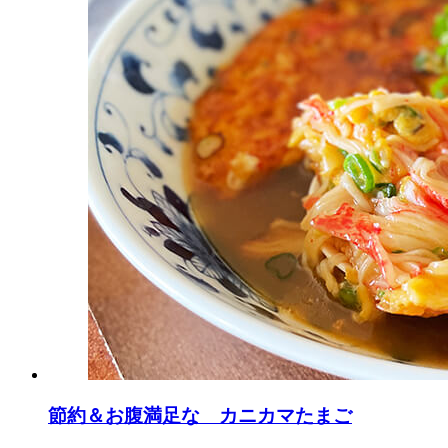
節約＆お腹満足な カニカマたまご