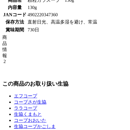
商品名
顆粒ガラスープ 130g
内容量
130g
JANコード
4902220347360
保存方法
直射日光、高温多湿を避け、常温
賞味期間
730日
商
品
情
報
2
この商品のお取り扱い生協
エフコープ
コープさが生協
ララコープ
生協くまもと
コープおおいた
生協コープかごしま