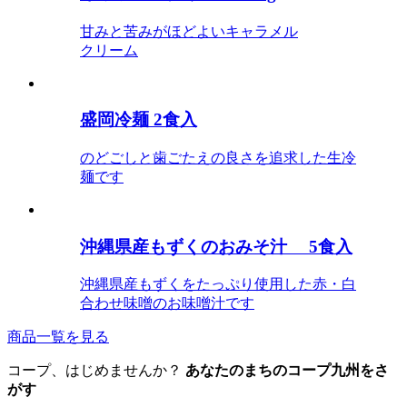
甘みと苦みがほどよいキャラメル
クリーム
盛岡冷麺 2食入
のどごしと歯ごたえの良さを追求した生冷
麺です
沖縄県産もずくのおみそ汁 5食入
沖縄県産もずくをたっぷり使用した赤・白
合わせ味噌のお味噌汁です
商品一覧を見る
コープ、はじめませんか？
あなたのまちのコープ九州をさ
がす