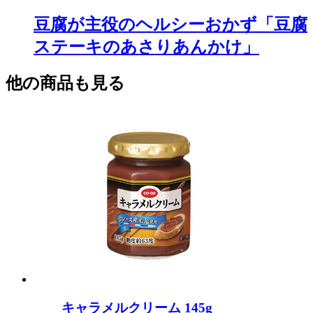
豆腐が主役のヘルシーおかず「豆腐
ステーキのあさりあんかけ」
他の商品も見る
キャラメルクリーム 145g