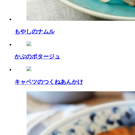
もやしのナムル
かぶのポタージュ
キャベツのつくねあんかけ