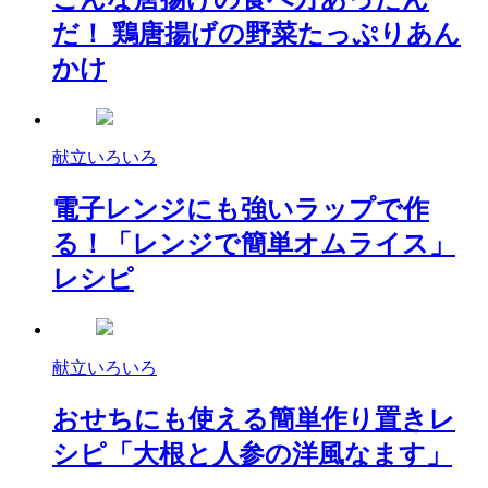
だ！ 鶏唐揚げの野菜たっぷりあん
かけ
献立いろいろ
電子レンジにも強いラップで作
る！「レンジで簡単オムライス」
レシピ
献立いろいろ
おせちにも使える簡単作り置きレ
シピ「大根と人参の洋風なます」