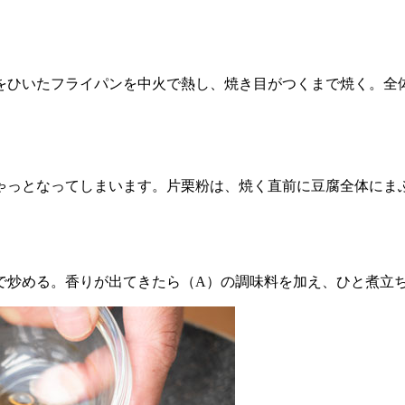
をひいたフライパンを中火で熱し、焼き目がつくまで焼く。全
ゃっとなってしまいます。片栗粉は、焼く直前に豆腐全体にま
で炒める。香りが出てきたら（A）の調味料を加え、ひと煮立