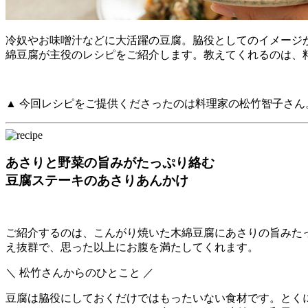
冷奴やお味噌汁などに大活躍の豆腐。脇役としてのイメージ
綿豆腐が主役のレシピをご紹介します。教えてくれるのは、
▲ 今回レシピをご提供くださったのは料理家の松竹智子さ
あさりと野菜の旨みがたっぷり絡む
豆腐ステーキのあさりあんかけ
ご紹介するのは、こんがり焼いた木綿豆腐にあさりの旨みた
え抜群で、思った以上にお腹を満たしてくれます。
＼ 松竹さんからのひとこと ／
豆腐は脇役にしておくだけではもったいない食材です。とく