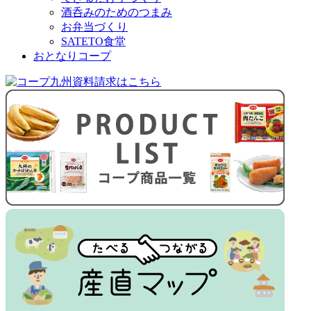
酒呑みのためのつまみ
お弁当づくり
SATETO食堂
おとなりコープ