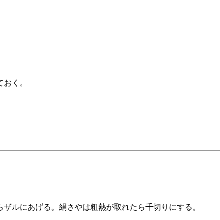
ておく。
らザルにあげる。絹さやは粗熱が取れたら千切りにする。