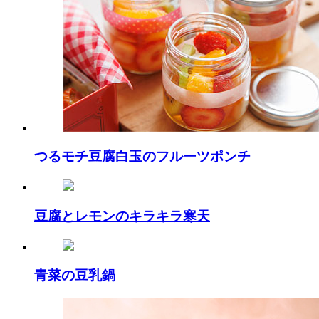
つるモチ豆腐白玉のフルーツポンチ
豆腐とレモンのキラキラ寒天
青菜の豆乳鍋