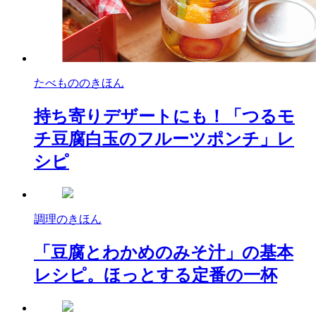
たべもののきほん
持ち寄りデザートにも！「つるモ
チ豆腐白玉のフルーツポンチ」レ
シピ
調理のきほん
「豆腐とわかめのみそ汁」の基本
レシピ。ほっとする定番の一杯