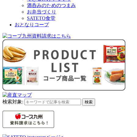
酒呑みのためのつまみ
お弁当づくり
SATETO食堂
おとなりコープ
検索対象:
検索