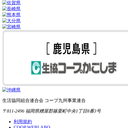
生活協同組合連合会 コープ九州事業連合
〒811-2496 福岡県糟屋郡篠栗町中央1丁目8番3号
利用規約
COOP WEBLABO