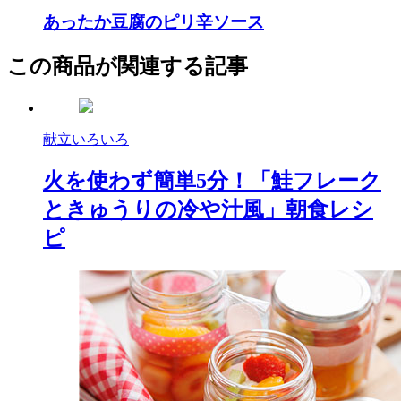
あったか豆腐のピリ辛ソース
この商品が関連する記事
献立いろいろ
火を使わず簡単5分！「鮭フレーク
ときゅうりの冷や汁風」朝食レシ
ピ