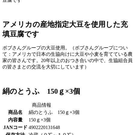
豆腐です
アメリカの産地指定大豆を使用した充
填豆腐です
ボブさんグループの大豆使用。（ボブさんグループについ
て：アメリカで日本の生協向けに大豆や小麦を育てている農
家の皆さんです。20年以上のおつき合いの中で、生協組合員
の皆さまとの交流を大切にしています）
絹のとうふ 150ｇ×3個
商品情報
商品名
絹のとうふ 150ｇ×3個
内容量
150ｇ×3個
JANコード
4902220131648
保存方法
冷蔵（０℃～１０℃）