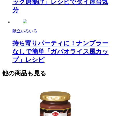
ック唐揚げ」レシピでタイ屋台気
分
献立いろいろ
持ち寄りパーティに！ナンプラー
なしで簡単「ガパオライス風カッ
プ」レシピ
他の商品も見る