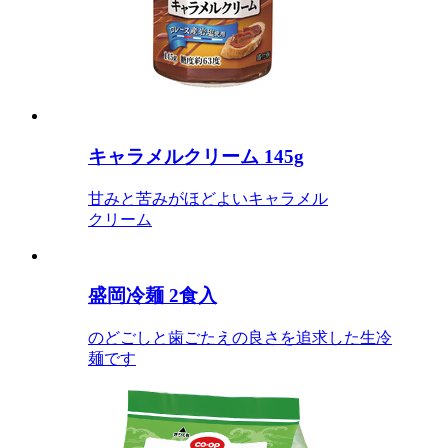
キャラメルクリーム 145g
甘みと苦みがほどよいキャラメル
クリーム
盛岡冷麺 2食入
のどごしと歯ごたえの良さを追求した生冷
麺です