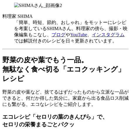
料理家 SHIMA
「簡単、時短、節約、おしゃれ」をモットーにレシピ
を考案しているSHIMAさん。料理家の傍ら、撮影・映
像編集もこなし、
ブログ
や
YouTube
、
インスタグラム
では解説付きのレシピを日々更新されています。
野菜の皮や葉でもう一品。
無駄なく食べ切る「エコクッキング」
レシピ
野菜の皮や葉など、捨てるはずだったものから立派な一品が
できると、何だか得した気分に。家庭から出る食品ロス削減
にも繋がる、エコなレシピをご紹介します。
エコレシピ「セロリの葉のきんぴら」で、
セロリの栄養まるごとパクッ