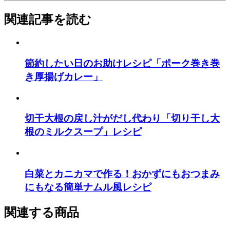
関連記事を読む
節約したい日のお助けレシピ「ポーク巻き巻
き厚揚げカレー」
切干大根の戻し汁がだし代わり「切り干し大
根のミルクスープ」レシピ
白菜とカニカマで作る！おかずにもおつまみ
にもなる簡単ナムル風レシピ
関連する商品