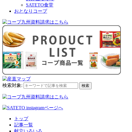
SATETO食堂
おとなりコープ
検索対象:
検索
トップ
記事一覧
献立いろいろ