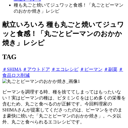
種も丸ごと焼いてジュワッと食感！「丸ごとピーマン
のおかか焼き」レシピ
献立いろいろ
種も丸ごと焼いてジュワ
ッと食感！「丸ごとピーマンのおかか
焼き」レシピ
TAG
＃SHIMA
＃アウトドア
＃エコレシピ
＃ピーマン
＃副菜
＃
食品ロス削減
ピーマンを調理する時、種を捨ててしまってはもったいな
い！実はピーマンの種は、ビタミンＣをはじめ多くの栄養を
含むため、丸ごと食べるのが正解です。今回料理家の
SHIMAさんが提案してくださったのは、ピーマンをそのま
ま豪快に焼いた「丸ごとピーマンのおかか焼き」。ヘタ以
外、丸ごと食べられるエコレシピです。