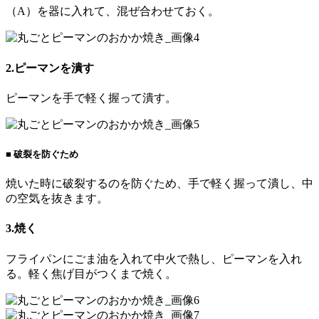
（A）を器に入れて、混ぜ合わせておく。
2.ピーマンを潰す
ピーマンを手で軽く握って潰す。
■ 破裂を防ぐため
焼いた時に破裂するのを防ぐため、手で軽く握って潰し、中
の空気を抜きます。
3.焼く
フライパンにごま油を入れて中火で熱し、ピーマンを入れ
る。軽く焦げ目がつくまで焼く。