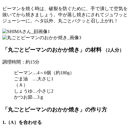
ピーマンを焼く時は、破裂を防ぐために、手で潰して空気を
抜いてから焼きましょう。中が蒸し焼きにされてジュワッと
ジューシーに。ヘタ以外、丸ごとパクッと召し上がれ！
「丸ごとピーマンのおかか焼き」の材料
（2人分）
調理時間：約15分
ピーマン…4～6個（約180g）
ごま油 …大さじ1
（Ａ）
しょうゆ…小さじ2
かつお節…3ｇ
「丸ごとピーマンのおかか焼き」の作り方
1.（A）を合わせる