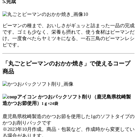
5.完成
ピーマンの種まで、おいしさがギュッと詰まった一品の完成
です。ゴミも少なく、栄養も摂れて、使う食材はビーマンだ
け。一度食べたらヤミツキになる、一石三鳥のピーマンレシ
ピです。
「丸ごとピーマンのおかか焼き」で使えるコープ
商品
かつおパックソフト削り（鹿児島県枕崎製
造かつお節使用）
1ｇ×24袋
鹿児島県枕崎製造のかつお節を使用した1gのソフトタイプの
かつお削りパックです
※2023年10月作成。商品・包装など、作成時から変更してい
る場合があります。