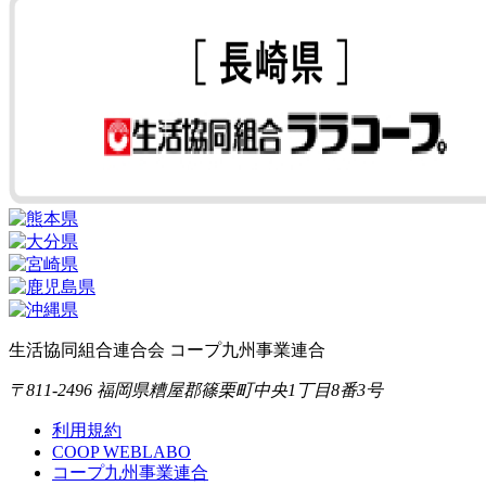
生活協同組合連合会 コープ九州事業連合
〒811-2496 福岡県糟屋郡篠栗町中央1丁目8番3号
利用規約
COOP WEBLABO
コープ九州事業連合