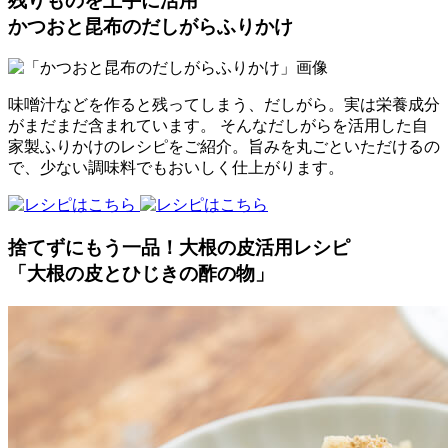
残りものを上手に活用
かつおと昆布のだしがらふりかけ
味噌汁などを作ると残ってしまう、だしがら。実は栄養成分
がまだまだ含まれています。 そんなだしがらを活用した自
家製ふりかけのレシピをご紹介。旨みを丸ごといただけるの
で、少ない調味料でもおいしく仕上がります。
捨てずにもう一品！大根の皮活用レシピ
「大根の皮とひじきの酢の物」