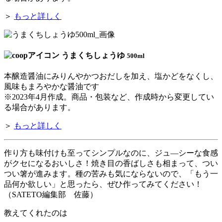
＞
もっと詳しく
うまくちしょうゆ
500ml
本醸造醤油にみりんやかつおだしを加え、塩かどをなくし、
風味もまろやかな醤油です
※2023年4月作成。商品・包装など、作成時から変更してい
る場合があります。
＞
もっと詳しく
作り方も味付けも至ってシンプルなのに、ジュ―シーな食感
がクセになるおいしさ！焼き目の香ばしさも相まって、つい
つい箸が進みます。種の苦みも気にならないので、「もう一
品何か欲しい」と思ったら、ぜひ作ってみてください！
（SATETO編集部 佐藤）
教えてくれたのは