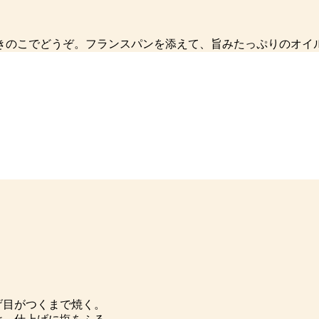
きのこでどうぞ。フランスパンを添えて、旨みたっぷりのオイ
げ目がつくまで焼く。