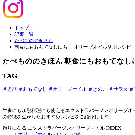
トップ
記事一覧
たべもののきほん
朝食にもおもてなしにも！ オリーブオイル活用レシピ
たべもののきほん
朝食にもおもてなし
TAG
＃えび
＃おもてなし
＃オリーブオイル
＃きのこ
＃サラダ
＃
生食にも加熱料理にも使えるエクストラバージンオリーブオ
の特徴を生かしたおすすめレシピをご紹介します。
頼りになる エクストラバージンオリーブオイル INDEX
1.オリーブオイル・いいこと編