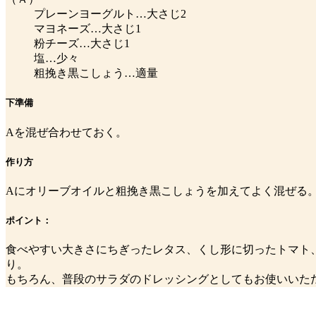
プレーンヨーグルト…大さじ2
マヨネーズ…大さじ1
粉チーズ…大さじ1
塩…少々
粗挽き黒こしょう…適量
下準備
Aを混ぜ合わせておく。
作り方
Aにオリーブオイルと粗挽き黒こしょうを加えてよく混ぜる
ポイント：
食べやすい大きさにちぎったレタス、くし形に切ったトマト
り。
もちろん、普段のサラダのドレッシングとしてもお使いいた