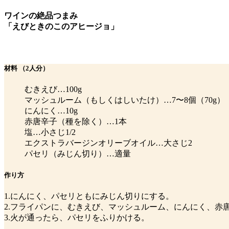
ワインの絶品つまみ
「えびときのこのアヒージョ」
材料
（2人分）
むきえび…100g
マッシュルーム（もしくはしいたけ）…7〜8個（70g）
にんにく…10g
赤唐辛子（種を除く）…1本
塩…小さじ1/2
エクストラバージンオリーブオイル…大さじ2
パセリ（みじん切り）…適量
作り方
1.にんにく、パセリともにみじん切りにする。
2.フライパンに、むきえび、マッシュルーム、にんにく、赤
3.火が通ったら、パセリをふりかける。