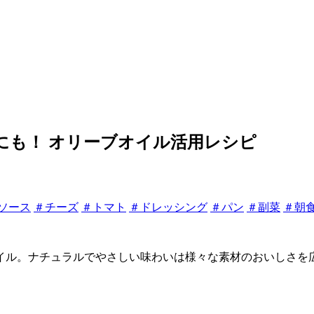
にも！ オリーブオイル活用レシピ
ソース
＃チーズ
＃トマト
＃ドレッシング
＃パン
＃副菜
＃朝
イル。ナチュラルでやさしい味わいは様々な素材のおいしさを