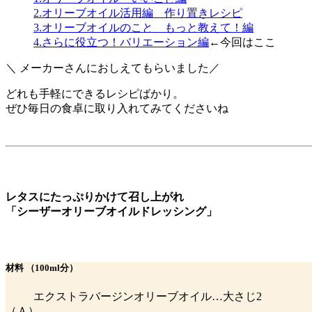
2.オリーブオイル活用編 作り置きレシピ
3.オリーブオイルのこと もっと教えて！編
4.さらに役立つ！バリエーション編
←今回はここ
＼ メーカーさんにおしえてもらいました／
どれも手軽にできるレシピばかり。
ぜひ毎日の食卓に取り入れてみてくださいね
レタスにたっぷりかけて召し上がれ
「シーザーオリーブオイルドレッシング」
材料
（100ml分）
エクストラバージンオリーブオイル…大さじ2
（Ａ）