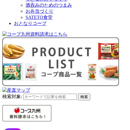
酒呑みのためのつまみ
お弁当づくり
SATETO食堂
おとなりコープ
検索対象:
検索