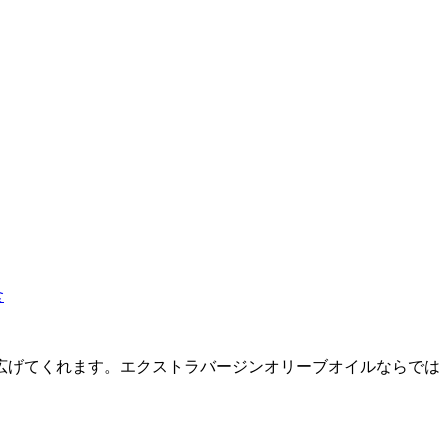
食
広げてくれます。エクストラバージンオリーブオイルならでは