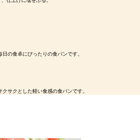
け、仕上げに塩をふる。
毎日の食卓にぴったりの食パンです。
サクサクとした軽い食感の食パンです。