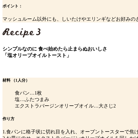
ポイント：
マッシュルーム以外にも、しいたけやエリンギなどお好みの
シンプルなのに 食べ始めたら止まらぬおいしさ
「塩オリーブオイルトースト」
材料
（1人分）
食パン…1枚
塩…ふたつまみ
エクストラバージンオリーブオイル…大さじ2
作り方
1.食パンに格子状に切れ目を入れ、オーブントースターで焦