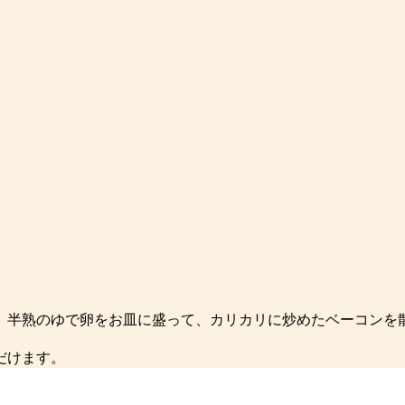
。
、半熟のゆで卵をお皿に盛って、カリカリに炒めたベーコンを
だけます。