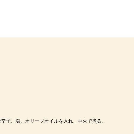
唐辛子、塩、オリーブオイルを入れ、中火で煮る。