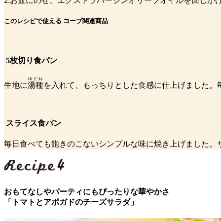
2.お皿にのせ、エクストラバージンオリーブオイルを回しか
このレシピで使える コープ関連商品
5枚切り食パン
ゆだね
生地に
湯種
を入れて、もっちりとした食感に仕上げました。
スライス食パン
毎日食べても飽きのこないシンプルな味に焼き上げました。
おもてなしやパーティにもぴったりな華やかさ
「トマトとアボガドのチーズサラダ」