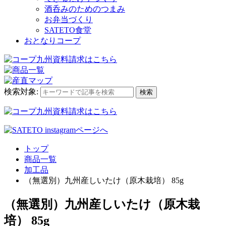
酒呑みのためのつまみ
お弁当づくり
SATETO食堂
おとなりコープ
検索対象:
検索
トップ
商品一覧
加工品
（無選別）九州産しいたけ（原木栽培） 85g
（無選別）九州産しいたけ（原木栽
培） 85g