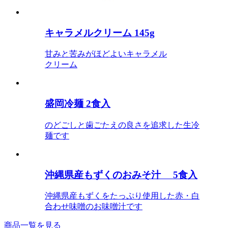
キャラメルクリーム 145g
甘みと苦みがほどよいキャラメル
クリーム
盛岡冷麺 2食入
のどごしと歯ごたえの良さを追求した生冷
麺です
沖縄県産もずくのおみそ汁 5食入
沖縄県産もずくをたっぷり使用した赤・白
合わせ味噌のお味噌汁です
商品一覧を見る