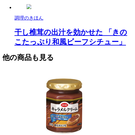
調理のきほん
干し椎茸の出汁を効かせた 「きの
こたっぷり和風ビーフシチュー」
他の商品も見る