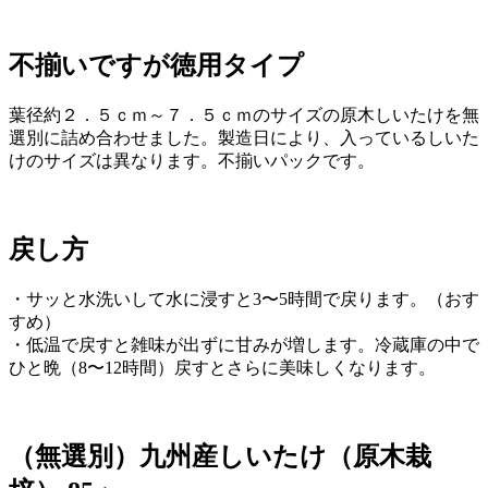
不揃いですが徳用タイプ
葉径約２．５ｃｍ～７．５ｃｍのサイズの原木しいたけを無
選別に詰め合わせました。製造日により、入っているしいた
けのサイズは異なります。不揃いパックです。
戻し方
・サッと水洗いして水に浸すと3〜5時間で戻ります。（おす
すめ）
・低温で戻すと雑味が出ずに甘みが増します。冷蔵庫の中で
ひと晩（8〜12時間）戻すとさらに美味しくなります。
（無選別）九州産しいたけ（原木栽