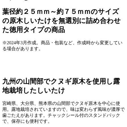
葉径約２５ｍｍ～約７５ｍｍのサイズ
の原木しいたけを無選別に詰め合わせ
た徳用タイプの商品
※2024年3月作成。商品・包装など、作成時から変更してい
る場合があります。
九州の山間部でクヌギ原木を使用し露
地栽培したしいたけ
宮崎県、大分県、熊本県の山間部でクヌギ原木を中心に使
用。露地栽培されていますので、味は変わらず風味が濃厚で
歯ごたえがあります。チャックシール付のスタンドパック
で、保存にも便利です。