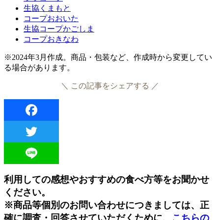
生協くまもと
コープおおいた
生協コープかごしま
コープおきなわ
※2024年3月作成。商品・包装など、作成時から変更してい
る場合があります。
＼ この記事をシェアする ／
Facebook
Twitter
Line
利用しての感想やおすすめの食べ方等をお聞かせ
ください。
※商品等個別のお問い合わせにつきましては、正
確に調査・回答させていただくために、
こちらの