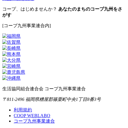
コープ、はじめませんか？
あなたのまちのコープ九州をさ
がす
[コープ九州事業連合内]
生活協同組合連合会 コープ九州事業連合
〒811-2496 福岡県糟屋郡篠栗町中央1丁目8番3号
利用規約
COOP WEBLABO
コープ九州事業連合