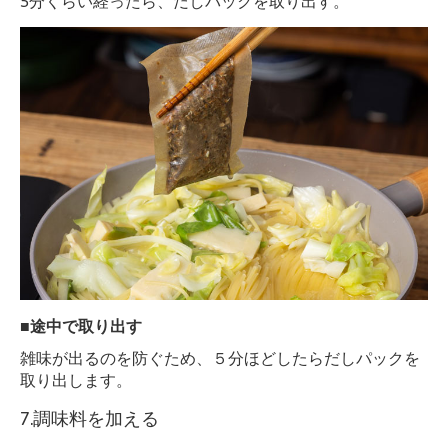
5分くらい経ったら、だしパックを取り出す。
■途中で取り出す
雑味が出るのを防ぐため、５分ほどしたらだしパックを
取り出します。
7.調味料を加える