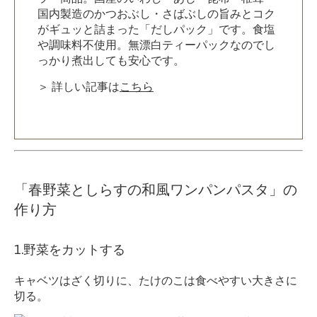
国内製造のかつおぶし・さばぶしの旨みとコク
がギュッと詰まった「だしパック」です。食塩
や調味料不使用。無漂白ティーパックなのでし
っかり煮出しても安心です。
＞ 詳しい記事は
こちら
「春野菜としらすの和風ワンパンパスタ」の
作り方
1.野菜をカットする
キャベツはざく切りに、たけのこは食べやすい大きさに
切る。