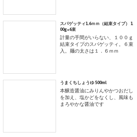
スパゲッティ1.6ｍｍ（結束タイプ） 1
00g×6束
計量の手間がいらない、１００ｇ
結束タイプのスパゲッティ。６束
入。麺の太さは１．６ｍｍ
うまくちしょうゆ 500ml
本醸造醤油にみりんやかつおだし
を加え、塩かどをなくし、風味も
まろやかな醤油です