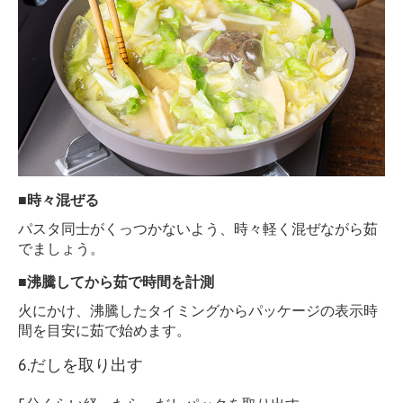
■時々混ぜる
パスタ同士がくっつかないよう、時々軽く混ぜながら茹
でましょう。
■沸騰してから茹で時間を計測
火にかけ、沸騰したタイミングからパッケージの表示時
間を目安に茹で始めます。
6.だしを取り出す