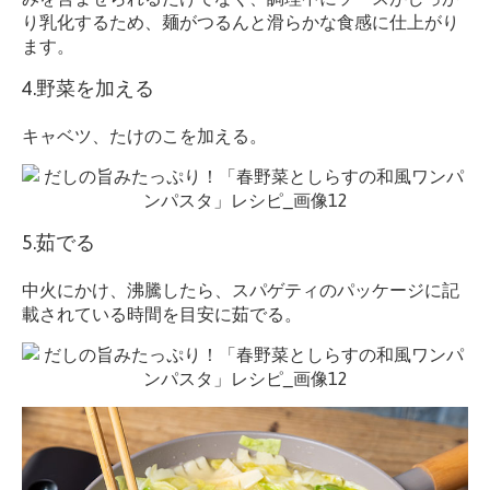
り乳化するため、麺がつるんと滑らかな食感に仕上がり
ます。
4.野菜を加える
キャベツ、たけのこを加える。
5.茹でる
中火にかけ、沸騰したら、スパゲティのパッケージに記
載されている時間を目安に茹でる。