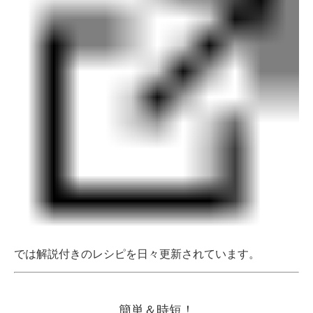
では解説付きのレシピを日々更新されています。
簡単＆時短！