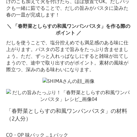
けのこも加えて火を付けたら、ほぼ放置でOK。だしパッ
クも一緒に茹でることで、だしの旨みがパスタに染みた
春の一皿が完成します！
＼ 「春野菜としらすの和風ワンパンパスタ」を作る際の
ポイント ／
だしを使うことで、塩分控えめでも満足感のある味に仕
上がります。パスタの芯まで旨みをたっぷり含ませまし
ょう。ただ、ずっと入れっぱなしにすると雑味が出てし
まうので、途中で取り出すのがポイント。素材の風味が
際立つ、深みのある味わいになります。
「春野菜としらすの和風ワンパンパスタ」の材料
（2人分）
CO・OP 味パック …１パック