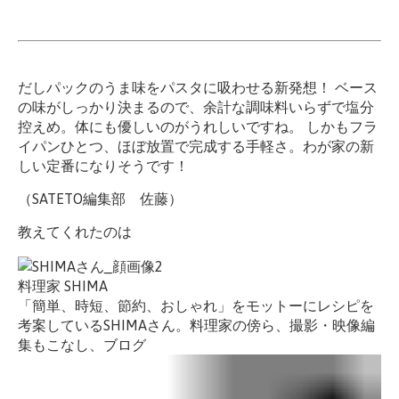
だしパックのうま味をパスタに吸わせる新発想！ ベース
の味がしっかり決まるので、余計な調味料いらずで塩分
控えめ。体にも優しいのがうれしいですね。 しかもフラ
イパンひとつ、ほぼ放置で完成する手軽さ。わが家の新
しい定番になりそうです！
（SATETO編集部 佐藤）
教えてくれたのは
料理家 SHIMA
「簡単、時短、節約、おしゃれ」をモットーにレシピを
考案しているSHIMAさん。料理家の傍ら、撮影・映像編
集もこなし、
ブログ