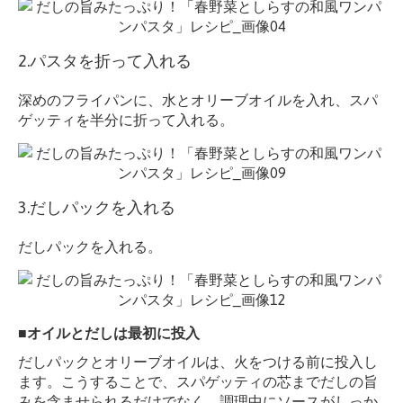
2.パスタを折って入れる
深めのフライパンに、水とオリーブオイルを入れ、スパ
ゲッティを半分に折って入れる。
3.だしパックを入れる
だしパックを入れる。
■オイルとだしは最初に投入
だしパックとオリーブオイルは、火をつける前に投入し
ます。こうすることで、スパゲッティの芯までだしの旨
みを含ませられるだけでなく、調理中にソースがしっか