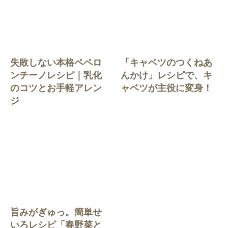
失敗しない本格ペペロ
「キャベツのつくねあ
ンチーノレシピ｜乳化
んかけ」レシピで、キ
のコツとお手軽アレン
ャベツが主役に変身！
ジ
旨みがぎゅっ。簡単せ
いろレシピ「春野菜と