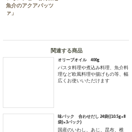
魚介のアクアパッツ
ァ」
関連する商品
オリーブオイル 400g
パスタ料理や煮込み料理、魚介料
理など欧風料理や揚げもの等、幅
広くお使いいただけます
味パック 合わせだし 24袋((10.5g×8
袋)×3パック)
国産のいわし、あじ、昆布、椎