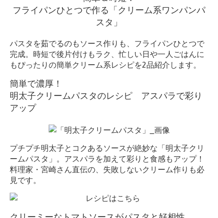
フライパンひとつで作る「クリーム系ワンパンパ
スタ」
パスタを茹でるのもソース作りも、フライパンひとつで
完成。時短で後片付けもラク、忙しい日や一人ごはんに
もぴったりの簡単クリーム系レシピを2品紹介します。
簡単で濃厚！
明太子クリームパスタのレシピ アスパラで彩り
アップ
プチプチ明太子とコクあるソースが絶妙な「明太子クリ
ームパスタ」。アスパラを加えて彩りと食感もアップ！
料理家・宮崎さん直伝の、失敗しないクリーム作りも必
見です。
クリーミーなトマトソースがパスタと好相性