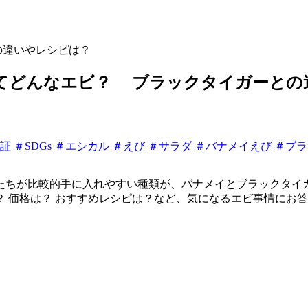
の違いやレシピは？
てどんなエビ？ ブラックタイガーとの
認証
＃SDGs
＃エシカル
＃えび
＃サラダ
＃バナメイえび
＃ブラ
たちが比較的手に入れやすい種類が、バナメイとブラックタイ
 価格は？ おすすめレシピは？など、気になるエビ事情にお