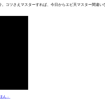
介。コツさえマスターすれば、今日からエビ天マスター間違い
ほん」