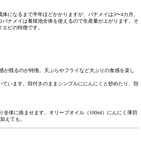
体になるまで半年ほどかかりますが、バナメイは3〜4カ月。
つバナメイは養殖池全体を使えるので生産量が上がります。そ
メイエビの特徴です。
感が残るのが特徴。天ぷらやフライなど大ぶりの食感を楽し
いています。殻付きのままシンプルににんにくと炒めたり、殻
全体に絡ませます。オリーブオイル（100ml）にんにく薄切
を加えても。