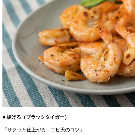
■ 揚げる（ブラックタイガー）
「サクッと仕上がる エビ天のコツ」