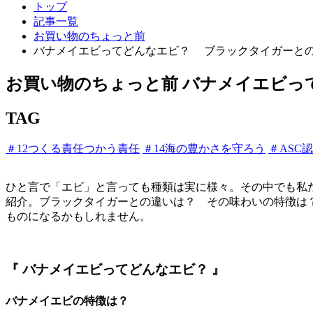
トップ
記事一覧
お買い物のちょっと前
バナメイエビってどんなエビ？ ブラックタイガーと
お買い物のちょっと前
バナメイエビっ
TAG
＃12つくる責任つかう責任
＃14海の豊かさを守ろう
＃ASC
ひと言で「エビ」と言っても種類は実に様々。その中でも私
紹介。ブラックタイガーとの違いは？ その味わいの特徴は？
ものになるかもしれません。
『 バナメイエビってどんなエビ？ 』
バナメイエビの特徴は？