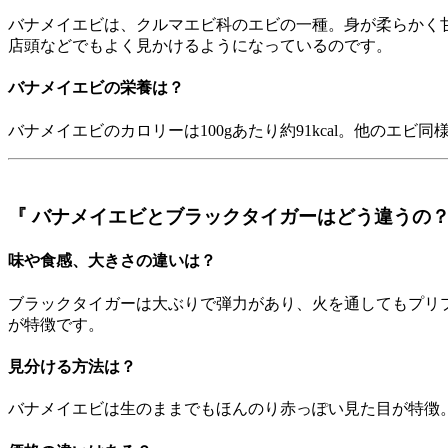
バナメイエビは、クルマエビ科のエビの一種。身が柔らかく
店頭などでもよく見かけるようになっているのです。
バナメイエビの栄養は？
バナメイエビのカロリーは100gあたり約91kcal。他の
『 バナメイエビとブラックタイガーはどう違うの？
味や食感、大きさの違いは？
ブラックタイガーは大ぶりで弾力があり、火を通してもプリ
が特徴です。
見分ける方法は？
バナメイエビは生のままでもほんのり赤っぽい見た目が特徴