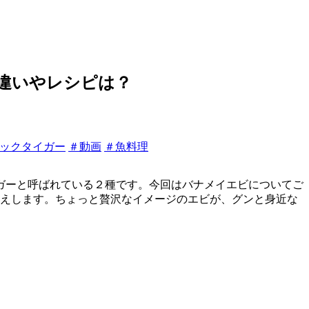
違いやレシピは？
ックタイガー
＃動画
＃魚料理
ガーと呼ばれている２種です。今回はバナメイエビについてご
答えします。ちょっと贅沢なイメージのエビが、グンと身近な