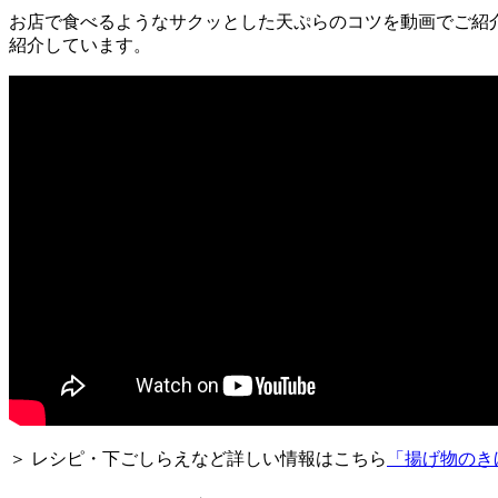
お店で食べるようなサクッとした天ぷらのコツを動画でご紹
紹介しています。
＞ レシピ・下ごしらえなど詳しい情報はこちら
「揚げ物のき