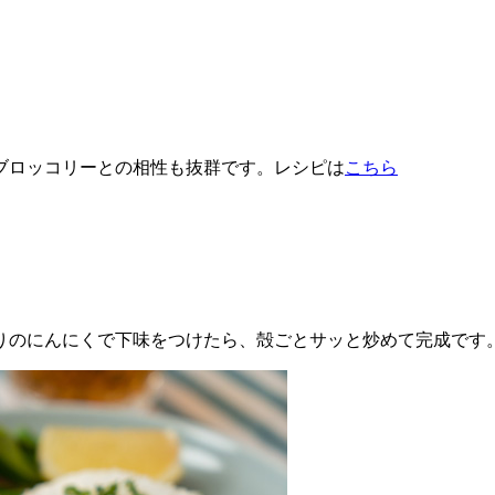
ブロッコリーとの相性も抜群です。レシピは
こちら
りのにんにくで下味をつけたら、殻ごとサッと炒めて完成です