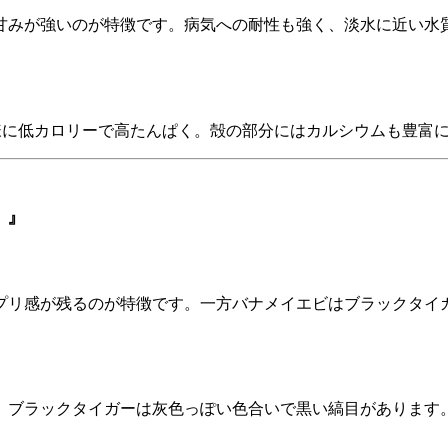
甘みが強いのが特徴です。病気への耐性も強く、淡水に近い水
エビ同様に低カロリーで高たんぱく。殻の部分にはカルシウムも豊富
 』
プリ感が残るのが特徴です。一方バナメイエビはブラックタイ
。ブラックタイガーは灰色っぽい色合いで黒い縞目があります