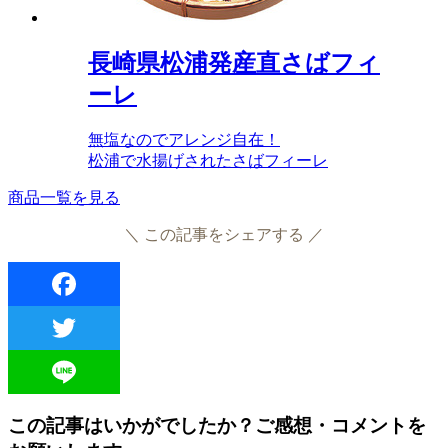
長崎県松浦発産直さばフィ
ーレ
無塩なのでアレンジ自在！
松浦で水揚げされたさばフィーレ
商品一覧を見る
＼ この記事をシェアする ／
Facebook
Twitter
Line
この記事はいかがでしたか？ご感想・コメントを