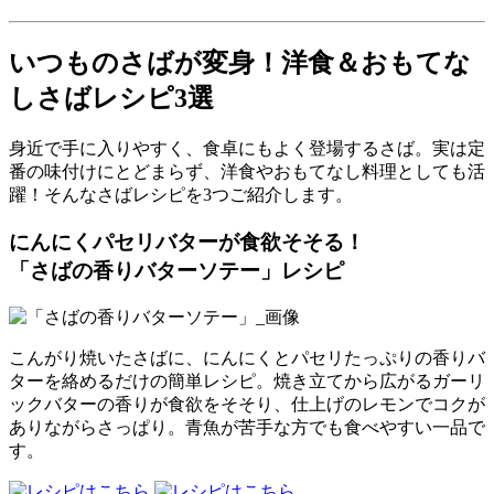
いつものさばが変身！洋食＆おもてな
しさばレシピ3選
身近で手に入りやすく、食卓にもよく登場するさば。実は定
番の味付けにとどまらず、洋食やおもてなし料理としても活
躍！そんなさばレシピを3つご紹介します。
にんにくパセリバターが食欲そそる！
「さばの香りバターソテー」レシピ
こんがり焼いたさばに、にんにくとパセリたっぷりの香りバ
ターを絡めるだけの簡単レシピ。焼き立てから広がるガーリ
ックバターの香りが食欲をそそり、仕上げのレモンでコクが
ありながらさっぱり。青魚が苦手な方でも食べやすい一品で
す。