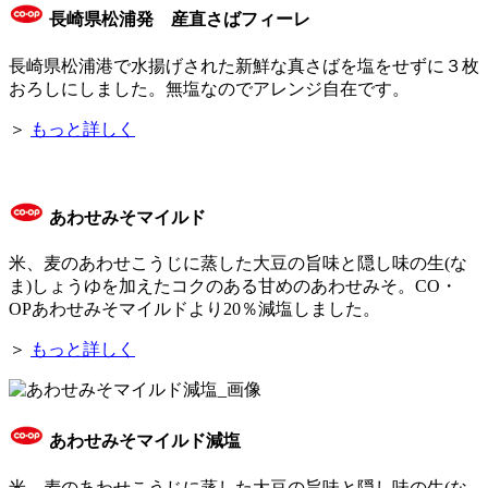
長崎県松浦発 産直さばフィーレ
長崎県松浦港で水揚げされた新鮮な真さばを塩をせずに３枚
おろしにしました。無塩なのでアレンジ自在です。
＞
もっと詳しく
あわせみそマイルド
米、麦のあわせこうじに蒸した大豆の旨味と隠し味の生(な
ま)しょうゆを加えたコクのある甘めのあわせみそ。CO・
OPあわせみそマイルドより20％減塩しました。
＞
もっと詳しく
あわせみそマイルド減塩
米、麦のあわせこうじに蒸した大豆の旨味と隠し味の生(な