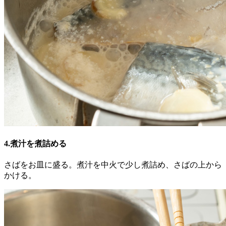
4.煮汁を煮詰める
さばをお皿に盛る。煮汁を中火で少し煮詰め、さばの上から
かける。