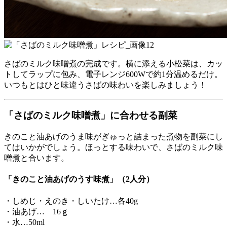
さばのミルク味噌煮の完成です。横に添える小松菜は、カッ
トしてラップに包み、電子レンジ600Wで約1分温めるだけ。
いつもとはひと味違うさばの味わいを楽しみましょう！
「さばのミルク味噌煮」に合わせる副菜
きのこと油あげのうま味がぎゅっと詰まった煮物を副菜にし
てはいかがでしょう。ほっとする味わいで、さばのミルク味
噌煮と合います。
「きのこと油あげのうす味煮」（2人分）
・しめじ・えのき・しいたけ…各40g
・油あげ… 16ｇ
・水…50ml