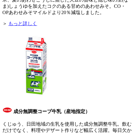
ま)しょうゆを加えたコクのある甘めのあわせみそ。CO・
OPあわせみそマイルドより20％減塩しました。
＞
もっと詳しく
成分無調整コープ牛乳（産地指定）
くじゅう、日田地域の生乳を使用した成分無調整牛乳。飲む
だけでなく、料理やデザート作りなど幅広く活躍。毎日欠か