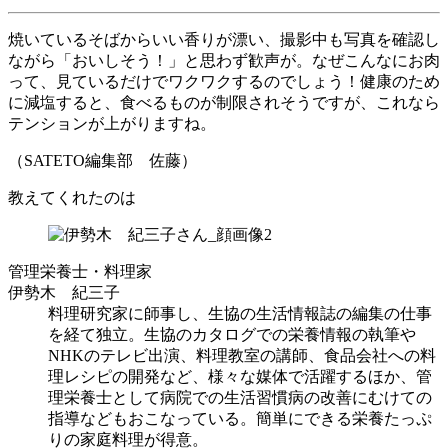
焼いているそばからいい香りが漂い、撮影中も写真を確認し
ながら「おいしそう！」と思わず歓声が。なぜこんなにお肉
って、見ているだけでワクワクするのでしょう！健康のため
に減塩すると、食べるものが制限されそうですが、これなら
テンションが上がりますね。
（SATETO編集部 佐藤）
教えてくれたのは
管理栄養士・料理家
伊勢木 紀三子
料理研究家に師事し、生協の生活情報誌の編集の仕事
を経て独立。生協のカタログでの栄養情報の執筆や
NHKのテレビ出演、料理教室の講師、食品会社への料
理レシピの開発など、様々な媒体で活躍するほか、管
理栄養士として病院での生活習慣病の改善にむけての
指導などもおこなっている。簡単にできる栄養たっぷ
りの家庭料理が得意。