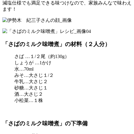
減塩仕様でも満足できる味つけなので、家族みんなで味わえ
ます！
「さばのミルク味噌煮」の材料（２人分）
さば …１/２尾（約130g）
しょうが …1かけ
水…70ml
みそ…大さじ１/２
牛乳…大さじ２
砂糖…大さじ１
酒…大さじ２
小松菜…１株
「さばのミルク味噌煮」の下準備