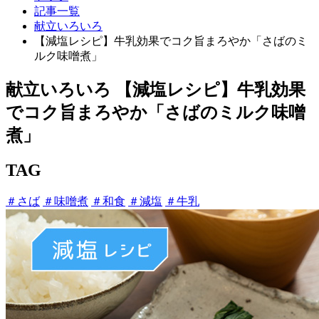
記事一覧
献立いろいろ
【減塩レシピ】牛乳効果でコク旨まろやか「さばのミ
ルク味噌煮」
献立いろいろ
【減塩レシピ】牛乳効果
でコク旨まろやか「さばのミルク味噌
煮」
TAG
＃さば
＃味噌煮
＃和食
＃減塩
＃牛乳