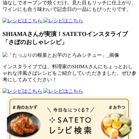
油なしでオーブンで焼くだけ。見た目もリッチに仕上がり、
ワインにも合う味わいで記念日の一品にもぴったりです。
SHIAMAさんが実演！SATETOインスタライブ
「さぼのおしゃレシピ」
インスタライブでは、料理家のSHIMAさんにちょっとおし
ゃれな洋風さばレシピをご紹介していただきました。ぜひ参
考にしてみてください！