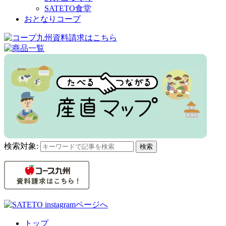
SATETO食堂
おとなりコープ
検索対象:
検索
トップ