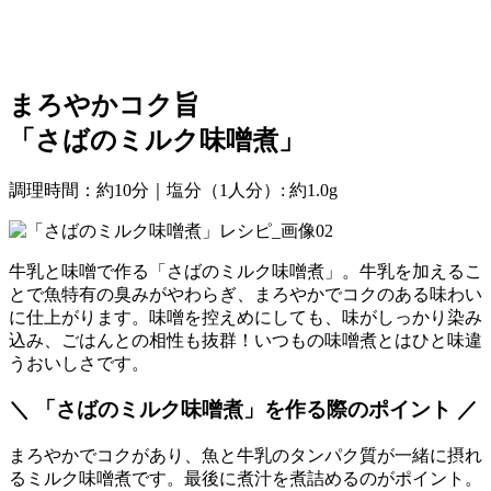
まろやかコク旨
「さばのミルク味噌煮」
調理時間：約10分｜塩分（1人分）: 約1.0g
牛乳と味噌で作る「さばのミルク味噌煮」。牛乳を加えるこ
とで魚特有の臭みがやわらぎ、まろやかでコクのある味わい
に仕上がります。味噌を控えめにしても、味がしっかり染み
込み、ごはんとの相性も抜群！いつもの味噌煮とはひと味違
うおいしさです。
＼ 「さばのミルク味噌煮」を作る際のポイント ／
まろやかでコクがあり、魚と牛乳のタンパク質が一緒に摂れ
るミルク味噌煮です。最後に煮汁を煮詰めるのがポイント。