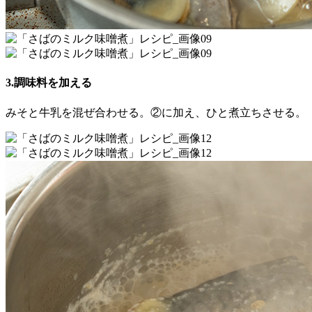
3.調味料を加える
みそと牛乳を混ぜ合わせる。②に加え、ひと煮立ちさせる。