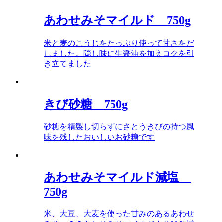
あわせみそマイルド 750g
米と麦のこうじをたっぷり使って甘さをだ
しました。隠し味に生醤油を加えコクを引
き立てました
きび砂糖 750g
砂糖を精製し切らずにさとうきびの持つ風
味を残したおいしいお砂糖です
あわせみそマイルド減塩
750g
米、大豆、大麦を使った甘みのあるあわせ