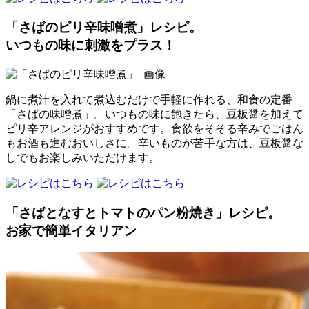
「さばのピリ辛味噌煮」レシピ。
いつもの味に刺激をプラス！
鍋に煮汁を入れて煮込むだけで手軽に作れる、和食の定番
「さばの味噌煮」。いつもの味に飽きたら、豆板醤を加えて
ピリ辛アレンジがおすすめです。食欲をそそる辛みでごはん
もお酒も進むおいしさに。辛いものが苦手な方は、豆板醤な
しでもお楽しみいただけます。
「さばとなすとトマトのパン粉焼き」レシピ。
お家で簡単イタリアン