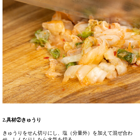
2.具材②きゅうり
きゅうりをせん切りにし、塩（分量外）を加えて混ぜ合わ
せ、しんなりしたら水気を切る。