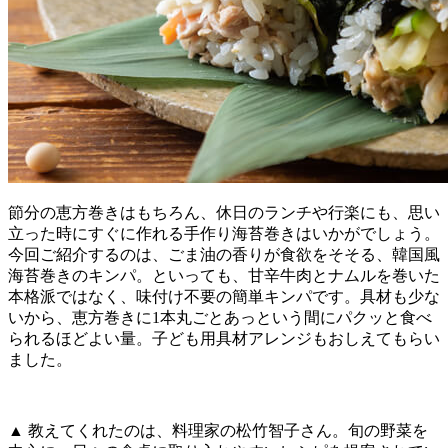
節分の恵方巻きはもちろん、休日のランチや行楽にも、思い
立った時にすぐに作れる手作り海苔巻きはいかがでしょう。
今回ご紹介するのは、ごま油の香りが食欲をそそる、韓国風
海苔巻きのキンパ。といっても、甘辛牛肉とナムルを巻いた
本格派ではなく、味付け不要の簡単キンパです。具材も少な
いから、恵方巻きに1本丸ごとあっという間にパクッと食べ
られるほどよい量。子ども用具材アレンジもおしえてもらい
ました。
▲ 教えてくれたのは、料理家の松竹智子さん。旬の野菜を