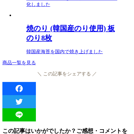
化しました
焼のり (韓国産のり使用) 板
のり8枚
韓国産海苔を国内で焼き上げました
商品一覧を見る
＼ この記事をシェアする ／
Facebook
Twitter
Line
この記事はいかがでしたか？ご感想・コメントを