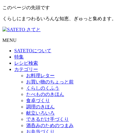
このページの先頭です
くらしにまつわるいろんな知恵、ぎゅっと集めます。
MENU
SATETO
について
特集
レシピ検索
カテゴリー
お料理レター
お買い物のちょっと前
くらしのくふう
たべもののきほん
食卓づくり
調理のきほん
献立いろいろ
できるだけ手づくり
酒呑みのためのつまみ
お弁当づくり