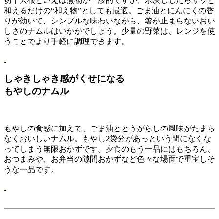
切干大根といえば煮物が一般的ですが、水戻ししたらサッと
和えるだけの“和え物”としても最適。ごま油とにんにくの香
りが効いて、シンプルな味わいながら、箸が止まらないおい
しさのナムルはいかがでしょう。少量の野菜は、レンジを使
うことでより手軽に調理できます。
しゃきしゃき感がくせになる
もやしのナムル
もやしの食感に加えて、ごま油ととうがらしの風味がたまら
なくおいしいナムル。もやし2袋分があっという間になくな
ってしまう無限おかずです。夕食のもう一品にはもちろん、
おつまみや、お弁当の隙間おかずなど色々な場面で重宝しそ
うな一品です。