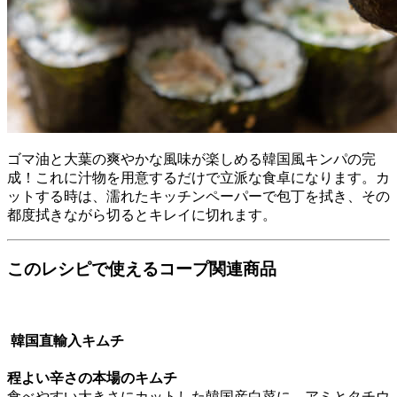
ゴマ油と大葉の爽やかな風味が楽しめる韓国風キンパの完
成！これに汁物を用意するだけで立派な食卓になります。カ
ットする時は、濡れたキッチンペーパーで包丁を拭き、その
都度拭きながら切るとキレイに切れます。
このレシピで使えるコープ関連商品
韓国直輸入キムチ
程よい辛さの本場のキムチ
食べやすい大きさにカットした韓国産白菜に、アミとタチウ