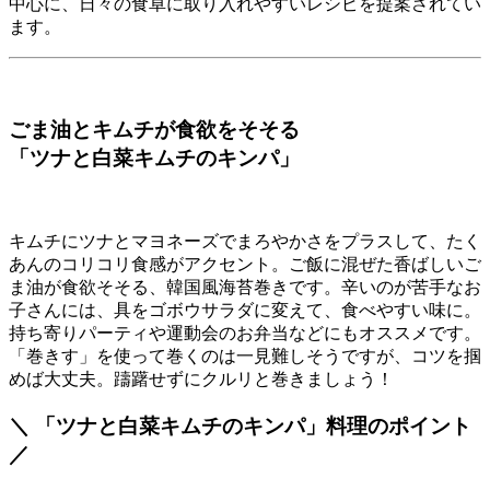
中心に、日々の食卓に取り入れやすいレシピを提案されてい
ます。
ごま油とキムチが食欲をそそる
「ツナと白菜キムチのキンパ」
キムチにツナとマヨネーズでまろやかさをプラスして、たく
あんのコリコリ食感がアクセント。ご飯に混ぜた香ばしいご
ま油が食欲そそる、韓国風海苔巻きです。辛いのが苦手なお
子さんには、具をゴボウサラダに変えて、食べやすい味に。
持ち寄りパーティや運動会のお弁当などにもオススメです。
「巻きす」を使って巻くのは一見難しそうですが、コツを掴
めば大丈夫。躊躇せずにクルリと巻きましょう！
＼ 「ツナと白菜キムチのキンパ」料理のポイント
／