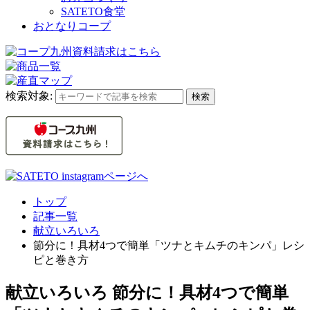
SATETO食堂
おとなりコープ
検索対象:
検索
トップ
記事一覧
献立いろいろ
節分に！具材4つで簡単「ツナとキムチのキンパ」レシ
ピと巻き方
献立いろいろ
節分に！具材4つで簡単