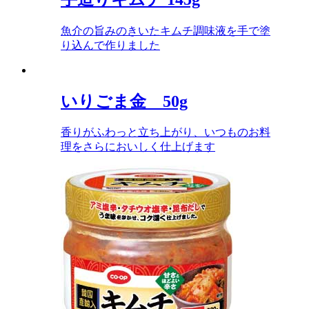
魚介の旨みのきいたキムチ調味液を手で塗
り込んで作りました
いりごま金 50g
香りがふわっと立ち上がり、いつものお料
理をさらにおいしく仕上げます