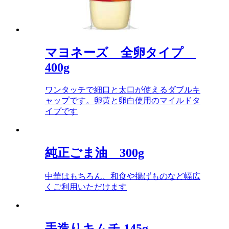
マヨネーズ 全卵タイプ
400g
ワンタッチで細口と太口が使えるダブルキ
ャップです。卵黄と卵白使用のマイルドタ
イプです
純正ごま油 300g
中華はもちろん、和食や揚げものなど幅広
くご利用いただけます
手造りキムチ 145g