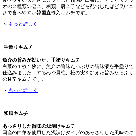
オの２種類の塩辛、糖類、唐辛子などを配合したほど良い辛
さで食べやすい韓国直輸入キムチです。
＞
もっと詳しく
手造りキムチ
魚介の旨みが効いた、手塗りキムチ
白菜の１枚１枚に、魚介の旨味たっぷりの調味液を手塗りで
仕込みました。するめや貝柱、松の実を加えた旨みたっぷり
の甘辛キムチです。
＞
もっと詳しく
和風キムチ
あっさりした旨味の浅漬けキムチ
国産の白菜を使用した浅漬けタイプのあっさりした風味のキ