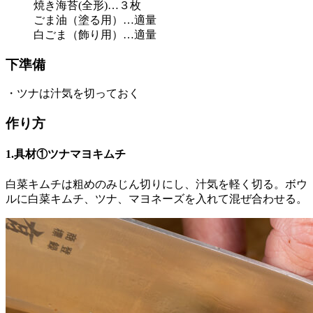
焼き海苔(全形)…３枚
ごま油（塗る用）…適量
白ごま（飾り用）…適量
下準備
・ツナは汁気を切っておく
作り方
1.具材①ツナマヨキムチ
白菜キムチは粗めのみじん切りにし、汁気を軽く切る。ボウ
ルに白菜キムチ、ツナ、マヨネーズを入れて混ぜ合わせる。