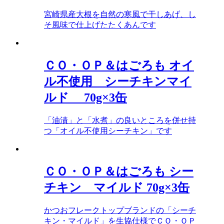
宮崎県産大根を自然の寒風で干しあげ、し
そ風味で仕上げたたくあんです
ＣＯ・ＯＰ＆はごろも オイ
ル不使用 シーチキンマイ
ルド 70g×3缶
「油漬」と「水煮」の良いところを併せ持
つ「オイル不使用シーチキン」です
ＣＯ・ＯＰ＆はごろも シー
チキン マイルド 70g×3缶
かつおフレークトップブランドの「シーチ
キン・マイルド」を生協仕様でＣＯ・ＯＰ