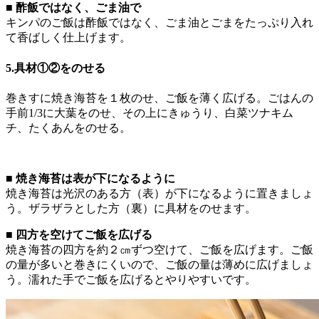
■ 酢飯ではなく、ごま油で
キンパのご飯は酢飯ではなく、ごま油とごまをたっぷり入れ
て香ばしく仕上げます。
5.具材①②をのせる
巻きすに焼き海苔を１枚のせ、ご飯を薄く広げる。ごはんの
手前1/3に大葉をのせ、その上にきゅうり、白菜ツナキム
チ、たくあんをのせる。
■ 焼き海苔は表が下になるように
焼き海苔は光沢のある方（表）が下になるように置きましょ
う。ザラザラとした方（裏）に具材をのせます。
■ 四方を空けてご飯を広げる
焼き海苔の四方を約２㎝ずつ空けて、ご飯を広げます。ご飯
の量が多いと巻きにくいので、ご飯の量は薄めに広げましょ
う。濡れた手でご飯を広げるとやりやすいです。