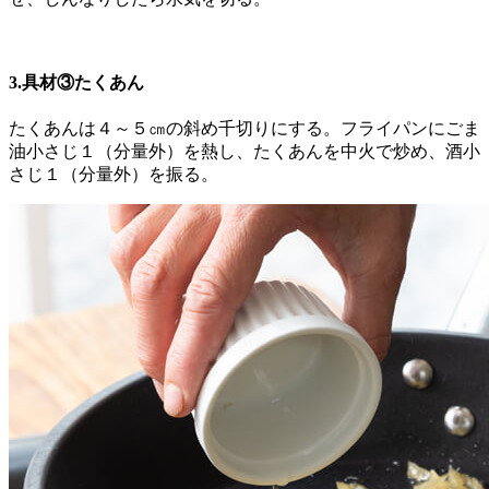
3.具材③たくあん
たくあんは４～５㎝の斜め千切りにする。フライパンにごま
油小さじ１（分量外）を熱し、たくあんを中火で炒め、酒小
さじ１（分量外）を振る。