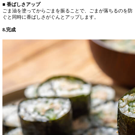
■ 香ばしさアップ
ごま油を塗ってからごまを振ることで、ごまが落ちるのを防
ぐと同時に香ばしさがぐんとアップします。
8.完成