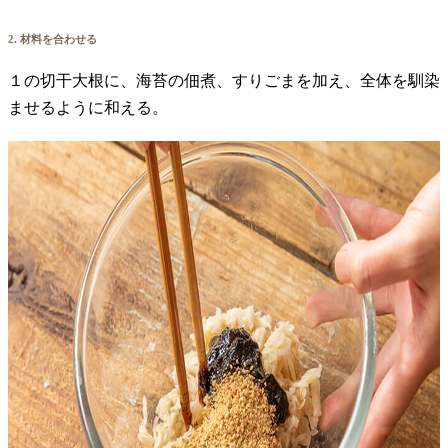
2. 材料を合わせる
１の切干大根に、海苔の佃煮、すりごまを加え、全体を馴染
ませるように和える。