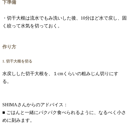
下準備
・切干大根は流水でもみ洗いした後、10分ほど水で戻し、固
く絞って水気を切っておく。
作り方
1. 切干大根を切る
水戻しした切干大根を、１cmくらいの粗みじん切りにす
る。
SHIMAさんからのアドバイス：
■ ごはんと一緒にパクパク食べられるように、なるべく小さ
めに刻みます。