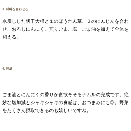
3. 材料を合わせる
水戻しした切干大根と１のほうれん草、２のにんじんを合わ
せ、おろしにんにく、煎りごま、塩、ごま油を加えて全体を
和える。
4. 完成
ごま油とにんにくの香りが食欲そそるナムルの完成です。絶
妙な塩加減とシャキシャキの食感は、おつまみにも◎。野菜
をたくさん摂取できるのも嬉しいですね。