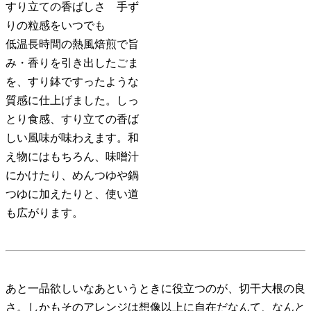
すり立ての香ばしさ 手ず
りの粒感をいつでも
低温長時間の熱風焙煎で旨
み・香りを引き出したごま
を、すり鉢ですったような
質感に仕上げました。しっ
とり食感、すり立ての香ば
しい風味が味わえます。和
え物にはもちろん、味噌汁
にかけたり、めんつゆや鍋
つゆに加えたりと、使い道
も広がります。
あと一品欲しいなあというときに役立つのが、切干大根の良
さ。しかもそのアレンジは想像以上に自在だなんて、なんと