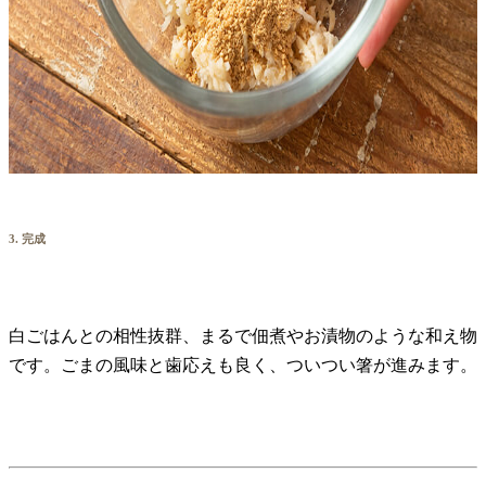
3. 完成
白ごはんとの相性抜群、まるで佃煮やお漬物のような和え物
です。ごまの風味と歯応えも良く、ついつい箸が進みます。