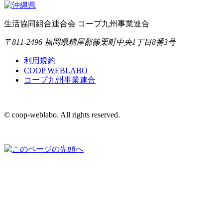
生活協同組合連合会 コープ九州事業連合
〒811-2496 福岡県糟屋郡篠栗町中央1丁目8番3号
利用規約
COOP WEBLABO
コープ九州事業連合
© coop-weblabo. All rights reserved.