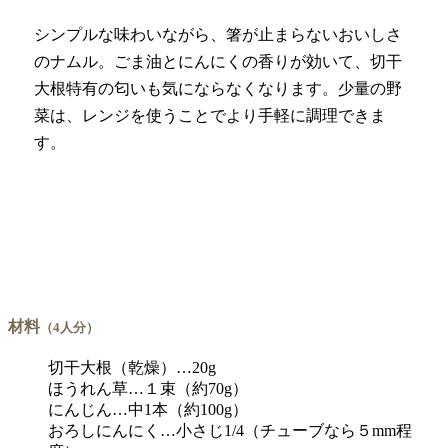
シンプルな味わいながら、箸が止まらないおいしさ
のナムル。ごま油とにんにくの香りが効いて、切干
大根特有の匂いも気にならなくなります。少量の野
菜は、レンジを使うことでより手軽に調理できま
す。
材料
（4人分）
切干大根（乾燥）…20g
ほうれん草…１束（約70g）
にんじん…中1本（約100g）
おろしにんにく…小さじ1/4（チューブなら５mm程