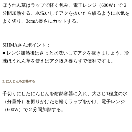
ほうれん草はラップで軽く包み、電子レンジ（600Ｗ）で２
分間加熱する。水洗いしてアクを抜いたら絞るように水気を
よく切り、3cmの長さにカットする。
SHIMAさんポイント：
■ レンジ加熱後はさっと水洗いしてアクを抜きましょう。冷
凍ほうれん草を使えばアク抜き要らずで便利ですよ。
2. にんじんを加熱する
千切りにしたにんじんを耐熱容器に入れ、大さじ1程度の水
（分量外）を振りかけたら軽くラップをかけ、電子レンジ
（600W）で２分間加熱する。