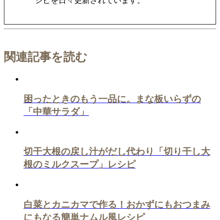
シピを日々更新されています。
関連記事を読む
困ったときのもう一品に。まな板いらずの
「中華サラダ」
切干大根の戻し汁がだし代わり「切り干し大
根のミルクスープ」レシピ
白菜とカニカマで作る！おかずにもおつまみ
にもなる簡単ナムル風レシピ