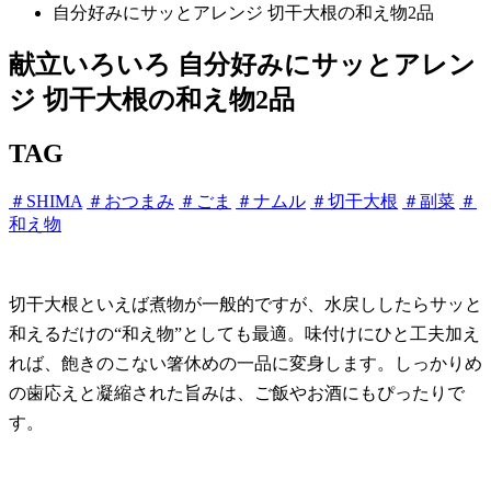
自分好みにサッとアレンジ 切干大根の和え物2品
献立いろいろ
自分好みにサッとアレン
ジ 切干大根の和え物2品
TAG
＃SHIMA
＃おつまみ
＃ごま
＃ナムル
＃切干大根
＃副菜
＃
和え物
切干大根といえば煮物が一般的ですが、水戻ししたらサッと
和えるだけの“和え物”としても最適。味付けにひと工夫加え
れば、飽きのこない箸休めの一品に変身します。しっかりめ
の歯応えと凝縮された旨みは、ご飯やお酒にもぴったりで
す。