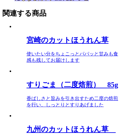
関連する商品
宮崎のカットほうれん草
使いたい分をちょこっとパパッと甘みも食
感も残してお届けします
すりごま（二度焙煎） 85g
香ばしさと旨みを引き出すため二度の焙煎
を行い、しっとりとすりあげました
九州のカットほうれん草