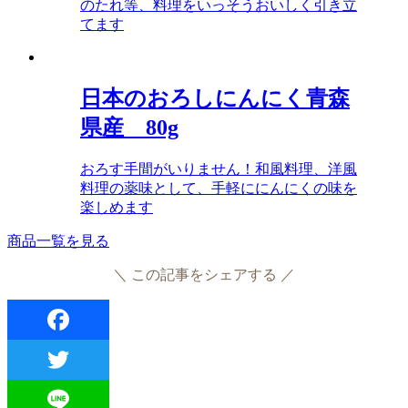
のたれ等、料理をいっそうおいしく引き立
てます
日本のおろしにんにく青森
県産 80g
おろす手間がいりません！和風料理、洋風
料理の薬味として、手軽ににんにくの味を
楽しめます
商品一覧を見る
＼ この記事をシェアする ／
Facebook
Twitter