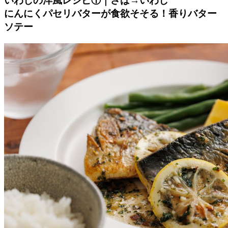
いわしの洋風レシピ①｜さば→いわし
にんにくパセリバターが食欲そそる！香りバター
ソテー