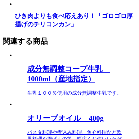
ひき肉よりも食べ応えあり！「ゴロゴロ厚
揚げのチリコンカン」
関連する商品
成分無調整コープ牛乳
1000ml（産地指定）
生乳１００％使用の成分無調整牛乳です。
オリーブオイル 400g
パスタ料理や煮込み料理、魚介料理など欧
風料理や揚げもの等、幅広くお使いいただ