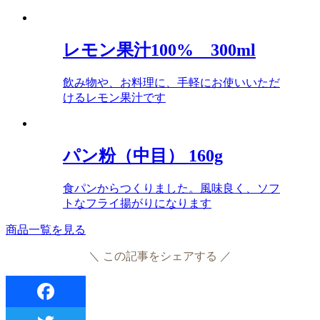
レモン果汁100% 300ml
飲み物や、お料理に、手軽にお使いいただ
けるレモン果汁です
パン粉（中目） 160g
食パンからつくりました。風味良く、ソフ
トなフライ揚がりになります
商品一覧を見る
＼ この記事をシェアする ／
Facebook