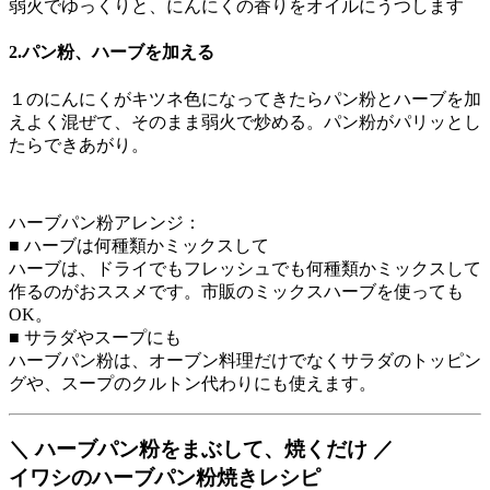
弱火でゆっくりと、にんにくの香りをオイルにうつします
2.パン粉、ハーブを加える
１のにんにくがキツネ色になってきたらパン粉とハーブを加
えよく混ぜて、そのまま弱火で炒める。パン粉がパリッとし
たらできあがり。
ハーブパン粉アレンジ：
■ ハーブは何種類かミックスして
ハーブは、ドライでもフレッシュでも何種類かミックスして
作るのがおススメです。市販のミックスハーブを使っても
OK。
■ サラダやスープにも
ハーブパン粉は、オーブン料理だけでなくサラダのトッピン
グや、スープのクルトン代わりにも使えます。
＼ ハーブパン粉をまぶして、焼くだけ ／
イワシのハーブパン粉焼きレシピ