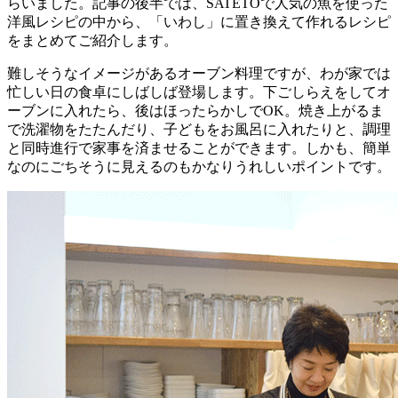
らいました。記事の後半では、SATETOで人気の魚を使った
洋風レシピの中から、「いわし」に置き換えて作れるレシピ
をまとめてご紹介します。
難しそうなイメージがあるオーブン料理ですが、わが家では
忙しい日の食卓にしばしば登場します。下ごしらえをしてオ
ーブンに入れたら、後はほったらかしでOK。焼き上がるま
で洗濯物をたたんだり、子どもをお風呂に入れたりと、調理
と同時進行で家事を済ませることができます。しかも、簡単
なのにごちそうに見えるのもかなりうれしいポイントです。