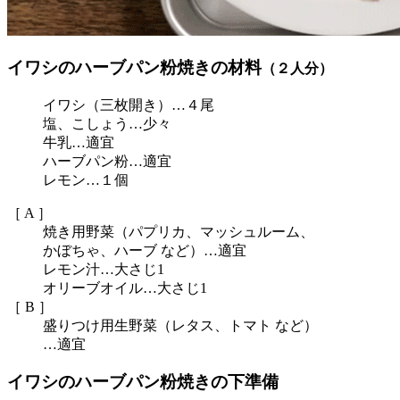
イワシのハーブパン粉焼きの材料
（２人分）
イワシ（三枚開き）…４尾
塩、こしょう…少々
牛乳…適宜
ハーブパン粉…適宜
レモン…１個
［ A ］
焼き用野菜（パプリカ、マッシュルーム、
かぼちゃ、ハーブ など）…適宜
レモン汁…大さじ1
オリーブオイル…大さじ1
［ B ］
盛りつけ用生野菜（レタス、トマト など）
…適宜
イワシのハーブパン粉焼きの下準備