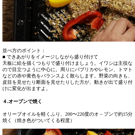
並べ方のポイント：
■ できあがりをイメージしながら盛り付けて
天板に絵を描くつもりで盛り付けましょう。イワシは主役な
ので目立つように中心に。周りにパプリカやレモン、トマト
などの赤や黄色をバランスよく散らします。野菜の向きも、
皮目を見せたり断面を見せたりした方が、動きが出て盛り付
けに変化が出ますよ。
４.オーブンで焼く
オリーブオイルを軽くふり、200〜220度のオ－ブンで約15分
焼く（焼き色がついてくる程度）