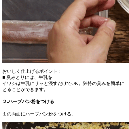
おいしく仕上げるポイント：
■ 臭みとりには、牛乳を
イワシは牛乳にサッと浸すだけでOK。独特の臭みを簡単に
とることができます。
２.ハーブパン粉をつける
１の両面にハーブパン粉をつける。