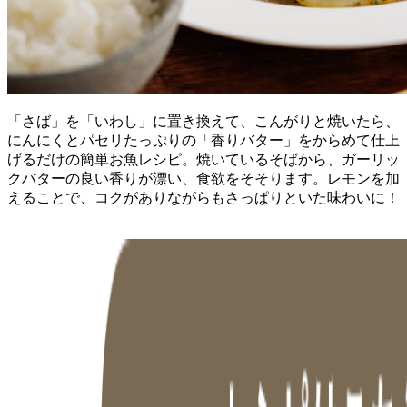
「さば」を「いわし」に置き換えて、こんがりと焼いたら、
にんにくとパセリたっぷりの「香りバター」をからめて仕上
げるだけの簡単お魚レシピ。焼いているそばから、ガーリッ
クバターの良い香りが漂い、食欲をそそります。レモンを加
えることで、コクがありながらもさっぱりといた味わいに！