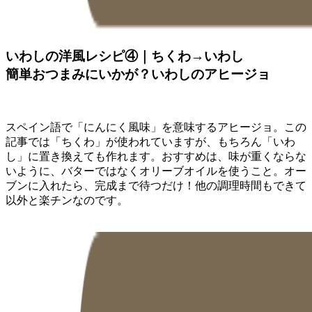
いわしの洋風レシピ④｜ちくわ→いわし
簡単おつまみにいかが？いわしのアヒージョ
スペイン語で「にんにく風味」を意味するアヒージョ。この
記事では「ちくわ」が使われていますが、もちろん「いわ
し」に置き換えても作れます。おすすめは、味が重くならな
いように、バターではなくオリーブオイルを使うこと。オー
ブンに入れたら、完成まで待つだけ！他の調理時間もできて
以外と楽チンなのです。