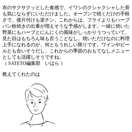
衣のサクサクッとした食感で、イワシのクシャクシャした骨
も気にならずにいただけました。オーブンで焼くだけの手軽
さで、後片付けも楽チン。これからは、フライよりもハーブ
パン粉焼きの出番が増えそうな予感がします。一緒に焼いた
野菜にもハーブとにんにくの風味がしっかりうつっていて、
見た目はもちろん味も言うことなし。焼いただけなのに料理
上手になれるのが、何ともうれしい限りです。ワインやビー
ルとも合いそうだし、これからの季節のおもてなしメニュー
としても活躍しそうですね。
（ SATETO編集部 いはら ）
教えてくれたのは