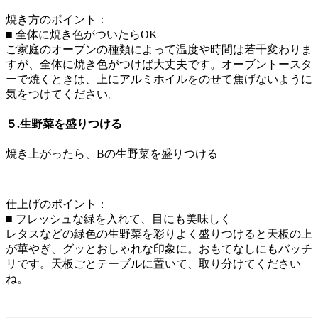
焼き方のポイント：
■ 全体に焼き色がついたらOK
ご家庭のオーブンの種類によって温度や時間は若干変わりま
すが、全体に焼き色がつけば大丈夫です。オーブントースタ
ーで焼くときは、上にアルミホイルをのせて焦げないように
気をつけてください。
５.生野菜を盛りつける
焼き上がったら、Bの生野菜を盛りつける
仕上げのポイント：
■ フレッシュな緑を入れて、目にも美味しく
レタスなどの緑色の生野菜を彩りよく盛りつけると天板の上
が華やぎ、グッとおしゃれな印象に。おもてなしにもバッチ
リです。天板ごとテーブルに置いて、取り分けてください
ね。