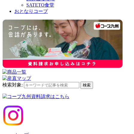
SATETO食堂
おとなりコープ
検索対象:
検索