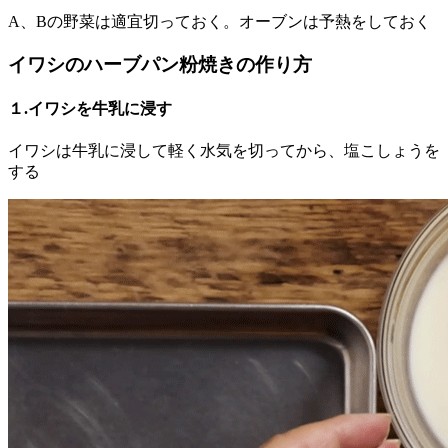
A、Bの野菜は適宜切っておく。オーブンは予熱をしておく
イワシのハーブパン粉焼きの作り方
１.イワシを牛乳に浸す
イワシは牛乳に浸して軽く水気を切ってから、塩こしょうを
する