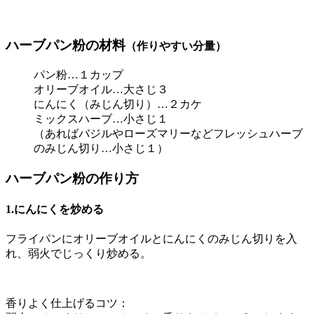
ハーブパン粉の材料
（作りやすい分量）
パン粉…１カップ
オリーブオイル…大さじ３
にんにく（みじん切り）…２カケ
ミックスハーブ…小さじ１
（あればバジルやローズマリーなどフレッシュハーブ
のみじん切り…小さじ１）
ハーブパン粉の作り方
1.にんにくを炒める
フライパンにオリーブオイルとにんにくのみじん切りを入
れ、弱火でじっくり炒める。
香りよく仕上げるコツ：