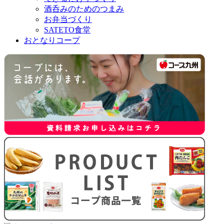
酒呑みのためのつまみ
お弁当づくり
SATETO食堂
おとなりコープ