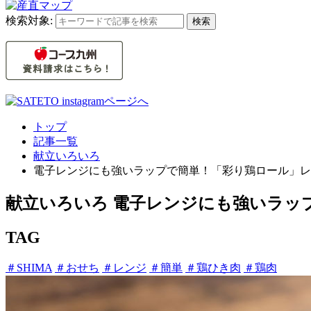
検索対象:
検索
トップ
記事一覧
献立いろいろ
電子レンジにも強いラップで簡単！「彩り鶏ロール」レ
献立いろいろ
電子レンジにも強いラッ
TAG
＃SHIMA
＃おせち
＃レンジ
＃簡単
＃鶏ひき肉
＃鶏肉