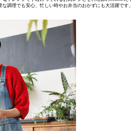
要な調理でも安心、忙しい時やお弁当のおかずにも大活躍です