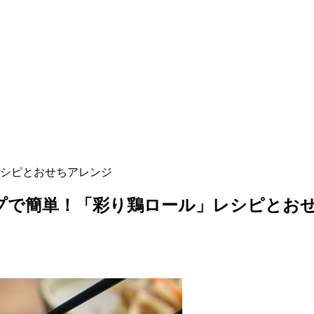
シピとおせちアレンジ
プで簡単！「彩り鶏ロール」レシピとお