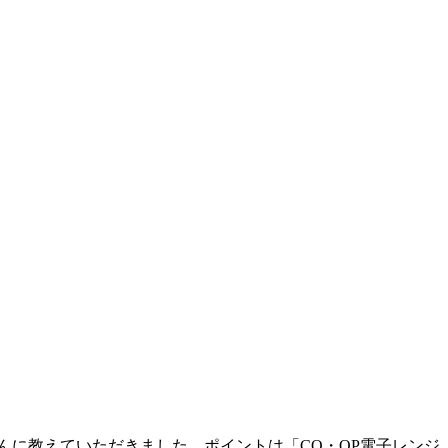
んに教えていただきました。ポイントは「CO・OP電子レンジ