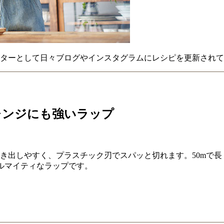
クターとして日々ブログやインスタグラムにレシピを更新されて
レンジにも強いラップ
引き出しやすく、プラスチック刃でスパッと切れます。50mで
ルマイティなラップです。