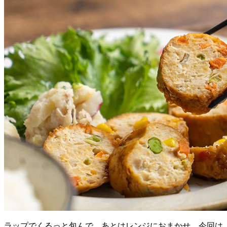
ラップでくるっと包んで、あとはレンジにおまかせ。今回は、