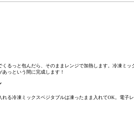
でくるっと包んだら、そのままレンジで加熱します。冷凍ミッ
があっという間に完成します！
／
入れる冷凍ミックスベジタブルは凍ったまま入れてOK。電子