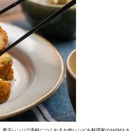
電子レンジで手軽につくれるお肉レシピを料理家のSHIMAさ