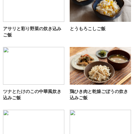
アサリと彩り野菜の炊き込み
とうもろこしご飯
ご飯
ツナとたけのこの中華風炊き
鶏ひき肉と乾燥ごぼうの炊き
込みご飯
込みご飯