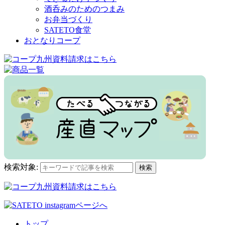
酒呑みのためのつまみ
お弁当づくり
SATETO食堂
おとなりコープ
検索対象:
検索
トップ