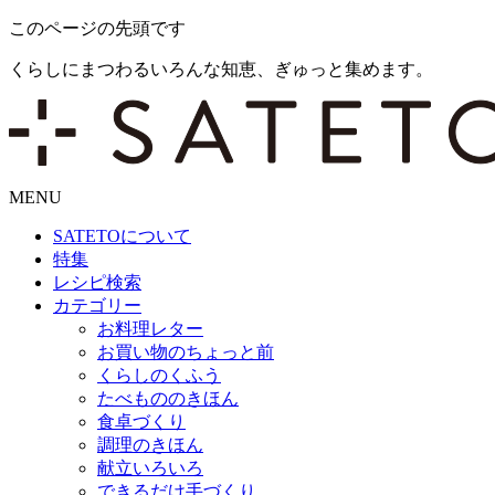
このページの先頭です
くらしにまつわるいろんな知恵、ぎゅっと集めます。
MENU
SATETO
について
特集
レシピ検索
カテゴリー
お料理レター
お買い物のちょっと前
くらしのくふう
たべもののきほん
食卓づくり
調理のきほん
献立いろいろ
できるだけ手づくり