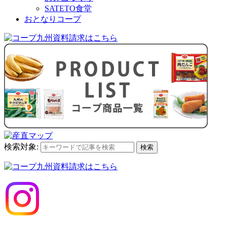
SATETO食堂
おとなりコープ
検索対象:
検索