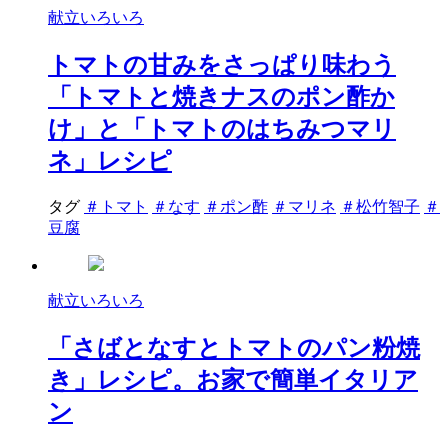
献立いろいろ
トマトの甘みをさっぱり味わう
「トマトと焼きナスのポン酢か
け」と「トマトのはちみつマリ
ネ」レシピ
タグ
＃トマト
＃なす
＃ポン酢
＃マリネ
＃松竹智子
＃
豆腐
献立いろいろ
「さばとなすとトマトのパン粉焼
き」レシピ。お家で簡単イタリア
ン