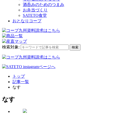
酒呑みのためのつまみ
お弁当づくり
SATETO食堂
おとなりコープ
検索対象:
検索
トップ
記事一覧
なす
なす