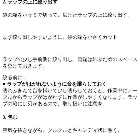
2. ラップの上に絞り出す
袋の端をハサミで切って、広げたラップの上に絞り出す。
まず絞り出しやすいように、袋の端を小さくカット
ラップの少し手前側に絞り出し、両端は結ぶためのスペース
を空けておきます。
絞る前に：
■ ラップがはがれないように台を濡らしておく
濡れふきんで台を拭いて少し濡らしておくと、作業中にテー
ブルからラップがはがれずに作業がしやすくなります。ラッ
プの箱には刃があるので、取り扱いに注意を。
3. 包む
空気を抜きながら、クルクルとキャンディ状に巻く。