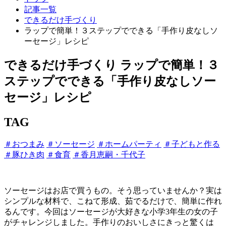
記事一覧
できるだけ手づくり
ラップで簡単！３ステップでできる「手作り皮なしソ
ーセージ」レシピ
できるだけ手づくり
ラップで簡単！３
ステップでできる「手作り皮なしソー
セージ」レシピ
TAG
＃おつまみ
＃ソーセージ
＃ホームパーティ
＃子どもと作る
＃豚ひき肉
＃食育
＃香月恵嗣・千代子
ソーセージはお店で買うもの。そう思っていませんか？実は
シンプルな材料で、こねて形成、茹でるだけで、簡単に作れ
るんです。今回はソーセージが大好きな小学3年生の女の子
がチャレンジしました。手作りのおいしさにきっと驚くは