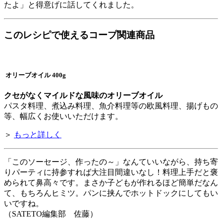
たよ」と得意げに話してくれました。
このレシピで使えるコープ関連商品
オリーブオイル 400g
クセがなくマイルドな風味のオリーブオイル
パスタ料理、煮込み料理、魚介料理等の欧風料理、揚げもの
等、幅広くお使いいただけます。
＞
もっと詳しく
「このソーセージ、作ったの～」なんていいながら、持ち寄
りパーティに持参すれば大注目間違いなし！料理上手だと褒
められて鼻高々です。まさか子どもが作れるほど簡単だなん
て、もちろんヒミツ。パンに挟んでホットドックにしてもい
いですね。
（SATETO編集部 佐藤）