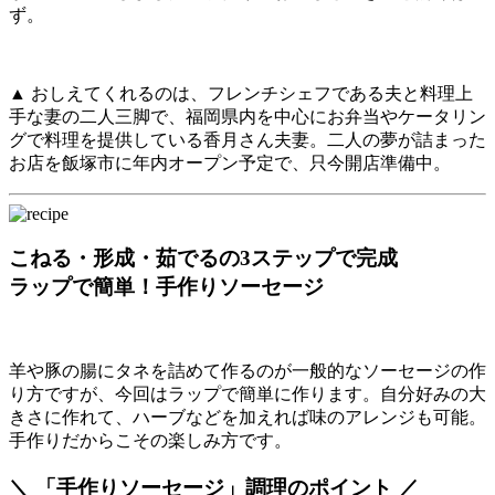
ず。
▲ おしえてくれるのは、フレンチシェフである夫と料理上
手な妻の二人三脚で、福岡県内を中心にお弁当やケータリン
グで料理を提供している香月さん夫妻。二人の夢が詰まった
お店を飯塚市に年内オープン予定で、只今開店準備中。
こねる・形成・茹でるの3ステップで完成
ラップで簡単！手作りソーセージ
羊や豚の腸にタネを詰めて作るのが一般的なソーセージの作
り方ですが、今回はラップで簡単に作ります。自分好みの大
きさに作れて、ハーブなどを加えれば味のアレンジも可能。
手作りだからこその楽しみ方です。
＼ 「手作りソーセージ」調理のポイント ／