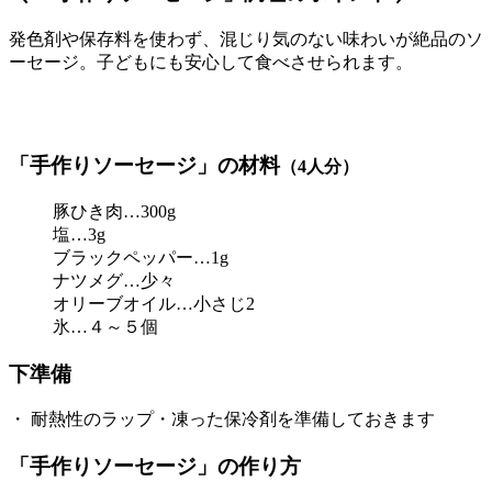
発色剤や保存料を使わず、混じり気のない味わいが絶品のソ
ーセージ。子どもにも安心して食べさせられます。
「手作りソーセージ」の材料
（4人分）
豚ひき肉…300g
塩…3g
ブラックペッパー…1g
ナツメグ…少々
オリーブオイル…小さじ2
氷…４～５個
下準備
・ 耐熱性のラップ・凍った保冷剤を準備しておきます
「手作りソーセージ」の作り方