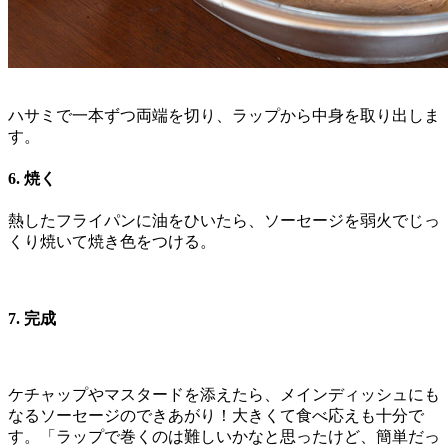
ハサミで一本ずつ両端を切り、ラップから中身を取り出しま
す。
6. 焼く
熱したフライパンに油をひいたら、ソーセージを弱火でじっ
くり焼いて焼き色をつける。
7. 完成
ケチャップやマスタードを添えたら、メインディッシュにも
なるソーセージのできあがり！大きくて食べ応えも十分で
す。「ラップで巻くのは難しいかなと思ったけど、簡単だっ