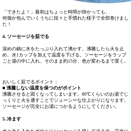
「できたよ！」最初はちょっと時間が掛かっても、
何個か包んでいくうちに段々と手慣れた様子で全部巻けまし
た！
4. ソーセージを茹でる
深めの鍋に水をたっぷり入れて沸かす。沸騰したら火を止
め、水1カップを加えて温度を下げる。ソーセージをラップ
ごと湯の中に入れ、そのまま約15分、色が変わるまで置く。
おいしく茹でるポイント：
■ 沸騰しない温度を保つのがポイント
沸騰させると固くなってしまいます。80℃くらいのお湯でじ
っくりと火を通すことでジューシーな仕上がりになります。
ソーセージが完全にお湯につかるようにしてください。
5. 冷ます