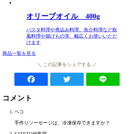
オリーブオイル 400g
パスタ料理や煮込み料理、魚介料理など欧
風料理や揚げもの等、幅広くお使いいただ
けます
商品一覧を見る
＼ この記事をシェアする ／
Facebook
Twitter
Lin
コメント
ペコ
手作りソーセージは、冷凍保存できますか？
SATETO編集部