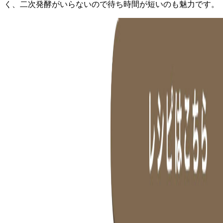
く、二次発酵がいらないので待ち時間が短いのも魅力です。