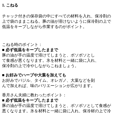
1. こねる
チャック付きの保存袋の中にすべての材料を入れ、保冷剤の
上で袋のままこねる。豚の油が溶けないように保冷剤の上で
低温をキープしながら作業するのがポイント。
こねる時のポイント：
■ 必ず低温をキープしたままで
豚の油が手の温度で溶けてしまうと、ボソボソとし
て食感が悪くなります。氷を材料と一緒に袋に入れ、
保冷剤の上で冷やしながらこねましょう。
■ お好みでハーブや大葉を加えても
お好みでバジル、タイム、オレガノ、大葉などを刻
んで加えれば、味のバリエーションが広がります。
香月さん夫婦に教わったポイント：
■ 必ず低温をキープしたままで
豚の油が手の温度で溶けてしまうと、ボソボソとして食感が
悪くなります。氷を材料と一緒に袋に入れ、保冷材の上で冷