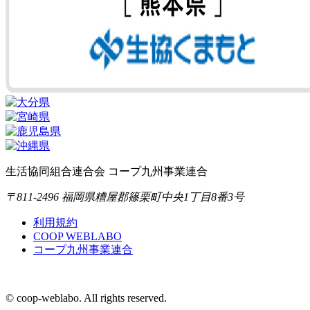
生活協同組合連合会 コープ九州事業連合
〒811-2496 福岡県糟屋郡篠栗町中央1丁目8番3号
利用規約
COOP WEBLABO
コープ九州事業連合
© coop-weblabo. All rights reserved.