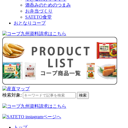
酒呑みのためのつまみ
お弁当づくり
SATETO食堂
おとなりコープ
検索対象:
検索
トップ