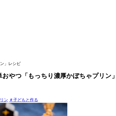
ン」レシピ
単おやつ「もっちり濃厚かぼちゃプリン
リン
＃子どもと作る