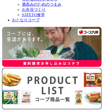
酒呑みのためのつまみ
お弁当づくり
SATETO食堂
おとなりコープ