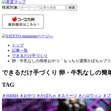
検索対象:
検索
トップ
記事一覧
できるだけ手づくり
卵・牛乳なしの簡単おやつ「もっちり濃厚かぼちゃプリ
できるだけ手づくり
卵・牛乳なしの簡
TAG
＃SHIMA
＃おやつ
＃かぼちゃ
＃スイーツ
＃ハロウィン
＃プ