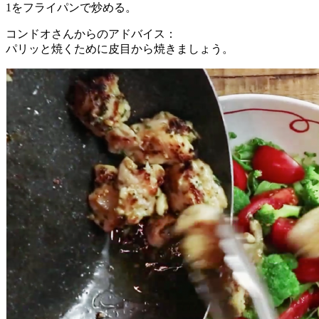
1をフライパンで炒める。
コンドオさんからのアドバイス：
パリッと焼くために皮目から焼きましょう。