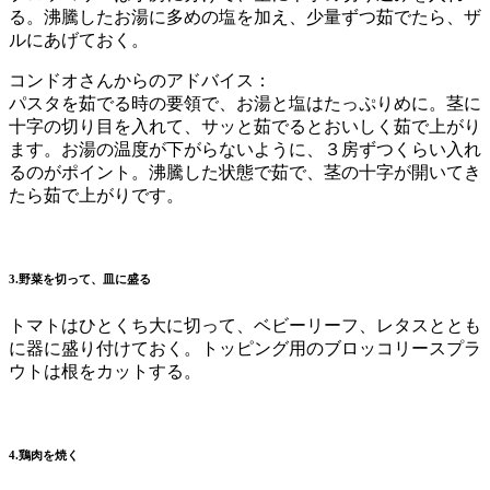
る。沸騰したお湯に多めの塩を加え、少量ずつ茹でたら、ザ
ルにあげておく。
コンドオさんからのアドバイス：
パスタを茹でる時の要領で、お湯と塩はたっぷりめに。茎に
十字の切り目を入れて、サッと茹でるとおいしく茹で上がり
ます。お湯の温度が下がらないように、３房ずつくらい入れ
るのがポイント。沸騰した状態で茹で、茎の十字が開いてき
たら茹で上がりです。
3.野菜を切って、皿に盛る
トマトはひとくち大に切って、ベビーリーフ、レタスととも
に器に盛り付けておく。トッピング用のブロッコリースプラ
ウトは根をカットする。
4.鶏肉を焼く