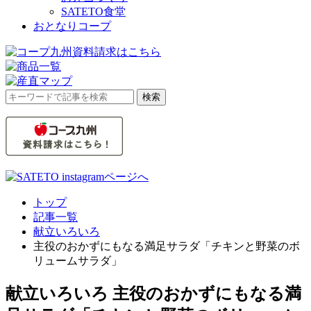
SATETO食堂
おとなりコープ
検
検索
索
対
象:
トップ
記事一覧
献立いろいろ
主役のおかずにもなる満足サラダ「チキンと野菜のボ
リュームサラダ」
献立いろいろ
主役のおかずにもなる満