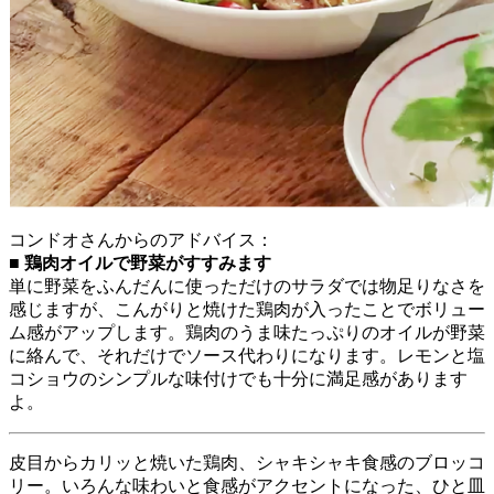
コンドオさんからのアドバイス：
■ 鶏肉オイルで野菜がすすみます
単に野菜をふんだんに使っただけのサラダでは物足りなさを
感じますが、こんがりと焼けた鶏肉が入ったことでボリュー
ム感がアップします。鶏肉のうま味たっぷりのオイルが野菜
に絡んで、それだけでソース代わりになります。レモンと塩
コショウのシンプルな味付けでも十分に満足感があります
よ。
皮目からカリッと焼いた鶏肉、シャキシャキ食感のブロッコ
リー。いろんな味わいと食感がアクセントになった、ひと皿