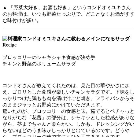
▲ 「野菜大好き、お酒も好き」というコンドオミユキさん
のお料理は、いつも野菜たっぷりで、どことなくお酒がすす
む味付けが多い。
ブロッコリーのシャキシャキ食感が決め手
チキンと野菜のボリュームサラダ
コンドオさんが教えてくれたのは、見た目の華やかさに加
え、ゴロリとした食感が楽しいチキンサラダです。下味をし
っかりつけた鶏もも肉を漬け汁ごと焼き、フライパンからそ
のままジャッとお野菜にかけていただきます。
驚いたのが、ブロッコリーの食感と味。茹でるとベチャっと
なりがちな「花蕾」の部分は、シャキッとした粒感がありな
がら、茎までちゃんと柔らかい。しかも、ドレッシングがい
らないほどのうま味がしっかりと出ているのです。どうや
ら、ブロッコリーの茹で方にもひと工夫あるようです。