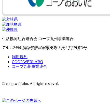
生活協同組合連合会 コープ九州事業連合
〒811-2496 福岡県糟屋郡篠栗町中央1丁目8番3号
利用規約
COOP WEBLABO
コープ九州事業連合
© coop-weblabo. All rights reserved.