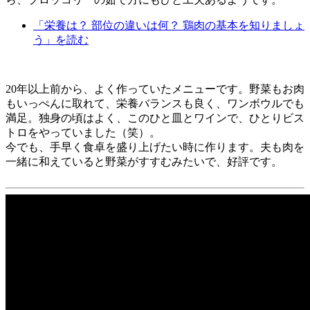
「栄養は？ 部位の違いは何？ 鶏肉の基本を知りましょ
う」を読む
20年以上前から、よく作っていたメニューです。野菜もお肉
もいっぺんに取れて、栄養バランスも良く、ワンボウルでも
満足。独身の頃はよく、このひと皿とワインで、ひとりビス
トロをやっていました（笑）。
今でも、手早く食卓を盛り上げたい時に作ります。夫も肉を
一緒に和えていると野菜がすすむみたいで、好評です。