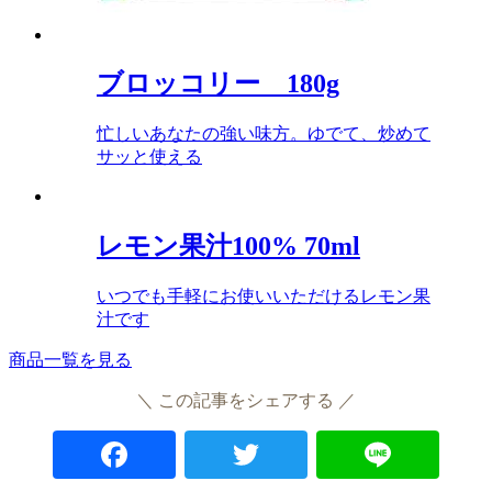
ブロッコリー 180g
忙しいあなたの強い味方。ゆでて、炒めて
サッと使える
レモン果汁100% 70ml
いつでも手軽にお使いいただけるレモン果
汁です
商品一覧を見る
＼ この記事をシェアする ／
Facebook
Twitter
Lin