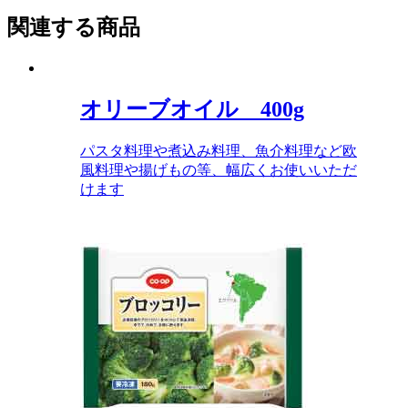
関連する商品
オリーブオイル 400g
パスタ料理や煮込み料理、魚介料理など欧
風料理や揚げもの等、幅広くお使いいただ
けます