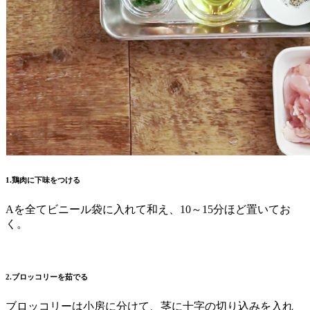
1.鶏肉に下味をつける
Aを全てビニール袋に入れて和え、10～15分ほど置いてお
く。
2.ブロッコリーを茹でる
ブロッコリーは小房に分けて、茎に十字の切り込みを入れ