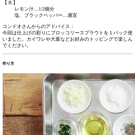
【 B 】
レモン汁…1/2個分
塩、ブラックペッパー…適宜
コンドオさんからのアドバイス：
今回は仕上げの彩りにブロッコリースプラウトを１パック使
いました。カイワレや大葉などお好みのトッピングで楽しん
でください。
作り方