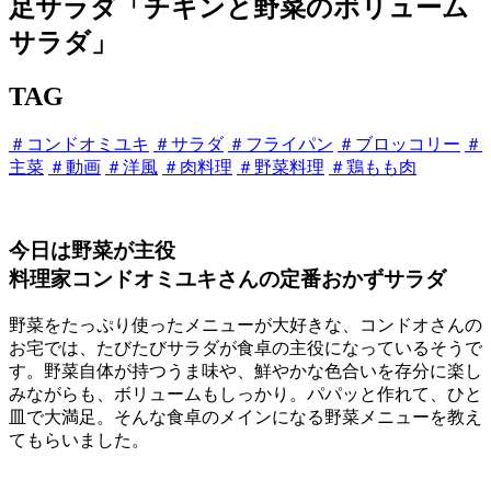
足サラダ「チキンと野菜のボリューム
サラダ」
TAG
＃コンドオミユキ
＃サラダ
＃フライパン
＃ブロッコリー
＃
主菜
＃動画
＃洋風
＃肉料理
＃野菜料理
＃鶏もも肉
今日は野菜が主役
料理家コンドオミユキさんの定番おかずサラダ
野菜をたっぷり使ったメニューが大好きな、コンドオさんの
お宅では、たびたびサラダが食卓の主役になっているそうで
す。野菜自体が持つうま味や、鮮やかな色合いを存分に楽し
みながらも、ボリュームもしっかり。パパッと作れて、ひと
皿で大満足。そんな食卓のメインになる野菜メニューを教え
てもらいました。