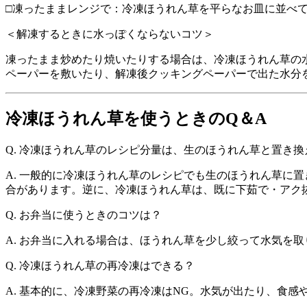
□凍ったままレンジで：冷凍ほうれん草を平らなお皿に並べ
＜解凍するときに水っぽくならないコツ＞
凍ったまま炒めたり焼いたりする場合は、冷凍ほうれん草の
ペーパーを敷いたり、解凍後クッキングペーパーで出た水分
冷凍ほうれん草を使うときのQ＆A
Q. 冷凍ほうれん草のレシピ分量は、生のほうれん草と置き
A. 一般的に
冷凍ほうれん草のレシピでも生のほうれん草
に置
合があります。逆に、冷凍ほうれん草は、既に下茹で・アク
Q. お弁当に使うときのコツは？
A. お弁当に入れる場合は、ほうれん草を少し絞って水気を
Q. 冷凍ほうれん草の再冷凍はできる？
A. 基本的に、冷凍野菜の再冷凍はNG。水気が出たり、食