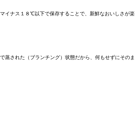
。マイナス１８℃以下で保存することで、新鮮なおいしさが楽
で蒸された（ブランチング）状態だから、何もせずにそのま