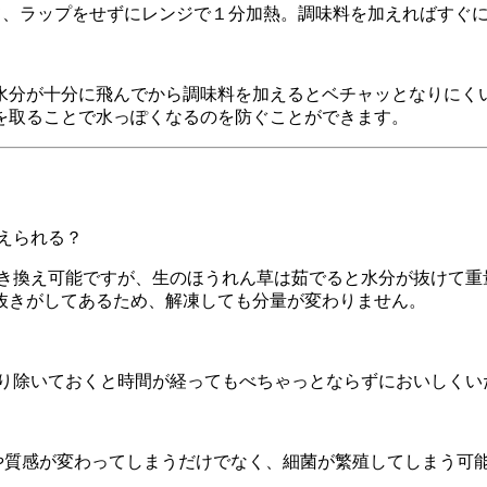
て、ラップをせずにレンジで１分加熱。調味料を加えればすぐ
水分が十分に飛んでから調味料を加えるとベチャッとなりにく
を取ることで水っぽくなるのを防ぐことができます。
換えられる？
き換え可能ですが、生のほうれん草は茹でると水分が抜けて重
抜きがしてあるため、解凍しても分量が変わりません。
取り除いておくと時間が経ってもべちゃっとならずにおいしくい
感や質感が変わってしまうだけでなく、細菌が繁殖してしまう可