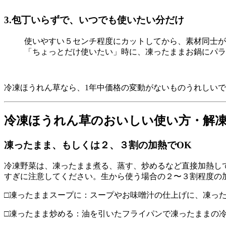
3.包丁いらずで、いつでも使いたい分だけ
使いやすい５センチ程度にカットしてから、素材同士が
「ちょっとだけ使いたい」時に、凍ったままお鍋にパラ
冷凍ほうれん草なら、1年中価格の変動がないものうれしいで
冷凍ほうれん草のおいしい使い方・解
凍ったまま、もしくは２、３割の加熱でOK
冷凍野菜は、凍ったまま煮る、蒸す、炒めるなど直接加熱し
すぎに注意してください。生から使う場合の２〜３割程度の
□凍ったままスープに：スープやお味噌汁の仕上げに、凍っ
□凍ったまま炒める：油を引いたフライパンで凍ったままの