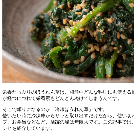
栄養たっぷりのほうれん草は、和洋中どんな料理にも使える
が経つにつれて栄養素もどんどんぬけてしまうんです。
そこで頼りになるのが「冷凍ほうれん草」です。
使いたい時に冷凍庫からサッと取り出すだけだから、使い切
プ、お弁当などなど、活躍の場は無限大です。この記事では
シピを紹介しています。