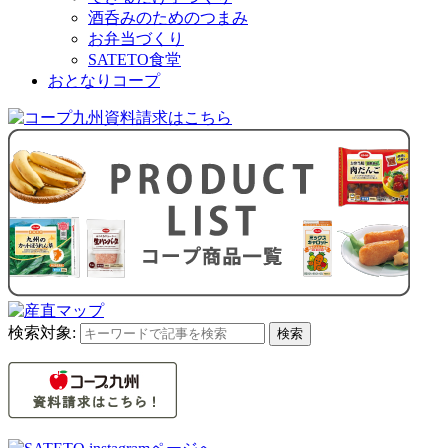
酒呑みのためのつまみ
お弁当づくり
SATETO食堂
おとなりコープ
検索対象:
検索