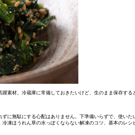
活躍素材。冷蔵庫に常備しておきたいけど、生のまま保存する
れずに無駄にする心配はありません。下準備いらずで、使いた
、冷凍ほうれん草の水っぽくならない解凍のコツ、基本のレシ