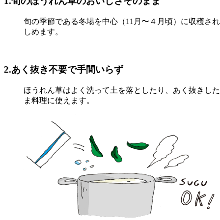
1.旬のほうれん草のおいしさそのまま
旬の季節である冬場を中心（11月〜４月頃）に収穫さ
しめます。
2.あく抜き不要で手間いらず
ほうれん草はよく洗って土を落としたり、あく抜きした
ま料理に使えます。