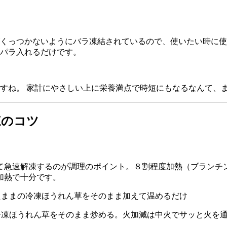
くっつかないようにバラ凍結されているので、使いたい時に使
パラ入れるだけです。
すね。 家計にやさしい上に栄養満点で時短にもなるなんて、
凍のコツ
て急速解凍するのが調理のポイント。８割程度加熱（ブランチ
加熱で十分です。
たままの冷凍ほうれん草をそのまま加えて温めるだけ
冷凍ほうれん草をそのまま炒める。火加減は中火でサッと火を通