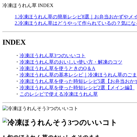
冷凍ほうれん草 INDEX
1.
冷凍ほうれん草の簡単レシピ8選｜お弁当おかずやメ
2.冷凍ほうれん草はどうやって作られているの？気にな
INDEX
・
冷凍ほうれん草3つのいいコト
・
冷凍ほうれん草のおいしい使い方・解凍のコツ
・
冷凍ほうれん草を使うときのQ＆A
・
冷凍ほうれん草の基本レシピ｜冷凍ほうれん草のごま
・
冷凍ほうれん草を使った時短レシピ5選【お弁当おか
・
冷凍ほうれん草を使った時短レシピ2選【メイン編】
・
このレシピで使える冷凍ほうれん草