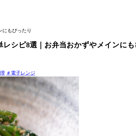
ンにもぴったり
単レシピ8選｜お弁当おかずやメインにも
理
＃電子レンジ