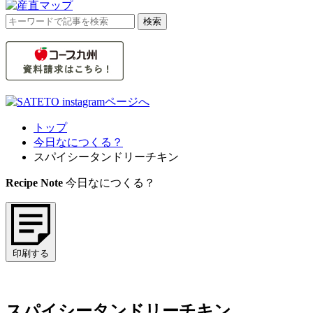
検
検索
索
対
象:
トップ
今日なにつくる？
スパイシータンドリーチキン
Recipe Note
今日なにつくる？
印刷する
スパイシータンドリーチキン