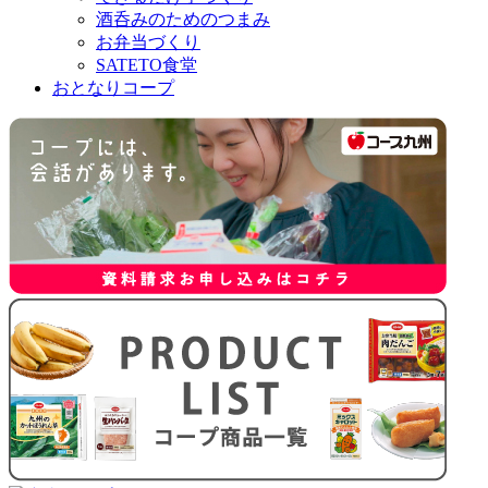
酒呑みのためのつまみ
お弁当づくり
SATETO食堂
おとなりコープ