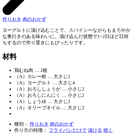
作りおき
肉のおかず
ヨーグルトに漬け込むことで、スパイシーながらもまろやか
な奥行きのある味わいに。漬け込んだ状態で1~2日ほど日持
ちするので作り置きにもぴったりです。
材料
鶏むね肉 … 2枚
（A）カレー粉 … 大さじ2
（A）ヨーグルト … 大さじ4
（A）おろししょうが … 小さじ2
（A）おろしにんにく … 小さじ2
（A）しょうゆ … 大さじ2
（A）オリーブオイル … 大さじ2
種別：
作りおき
肉のおかず
作り方の特徴：
フライパンだけで
漬ける
焼く