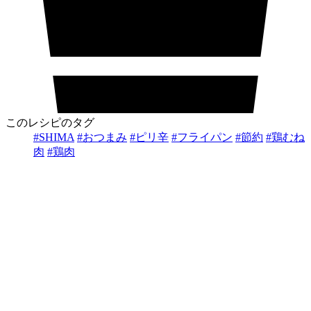
このレシピのタグ
#SHIMA
#おつまみ
#ピリ辛
#フライパン
#節約
#鶏むね
肉
#鶏肉