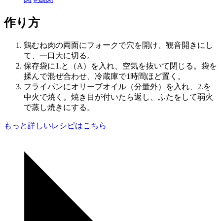
作り方
鶏むね肉の両面にフォークで穴を開け、観音開きにし
て、一口大に切る。
保存袋に1.と（A）を入れ、空気を抜いて閉じる。袋を
揉んで混ぜ合わせ、冷蔵庫で1時間ほど置く。
フライパンにオリーブオイル（分量外）を入れ、2.を
中火で焼く。焼き目が付いたら返し、ふたをして弱火
で蒸し焼きにする。
もっと詳しいレシピはこちら