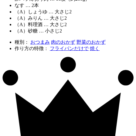
なす … 2本
（A）しょうゆ … 大さじ2
（A）みりん … 大さじ2
（A）料理酒 … 大さじ2
（A）砂糖 … 小さじ2
種別：
おつまみ
肉のおかず
野菜のおかず
作り方の特徴：
フライパンだけで
焼く