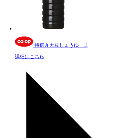
特選丸大豆しょうゆ 1l
詳細はこちら