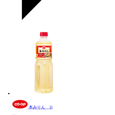
本みりん 1l