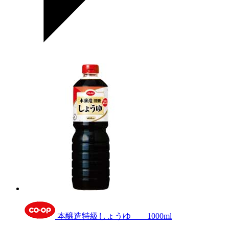
本醸造特級しょうゆ 1000ml