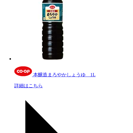
本醸造まろやかしょうゆ 1L
詳細はこちら