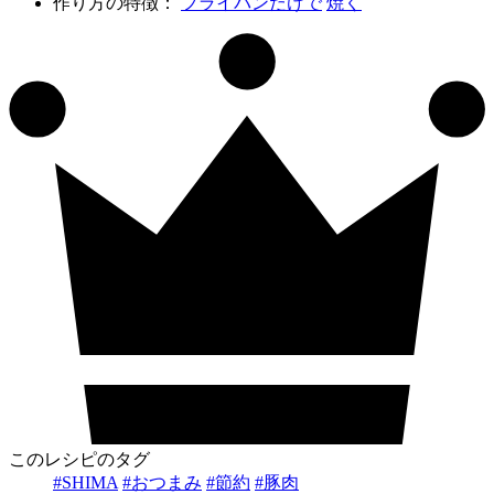
作り方の特徴：
フライパンだけで
焼く
このレシピのタグ
#SHIMA
#おつまみ
#節約
#豚肉