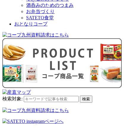
酒呑みのためのつまみ
お弁当づくり
SATETO食堂
おとなりコープ
検索対象:
検索