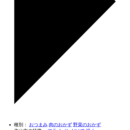
種別：
おつまみ
肉のおかず
野菜のおかず