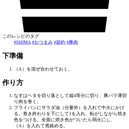
このレシピのタグ
#SHIMA
#おつまみ
#節約
#豚肉
下準備
（A）を混ぜ合わせておく。
作り方
なすはヘタを切り落として縦4等分に切り、豚バラ薄切
り肉を巻く。
フライパンにサラダ油（分量外）を入れて中火にかけ
る。巻き終わりを下にして1を入れ、転がしながら焼き
色をつける。全面に焼き色がついたら弱火にし、
（A）を入れて煮絡める。