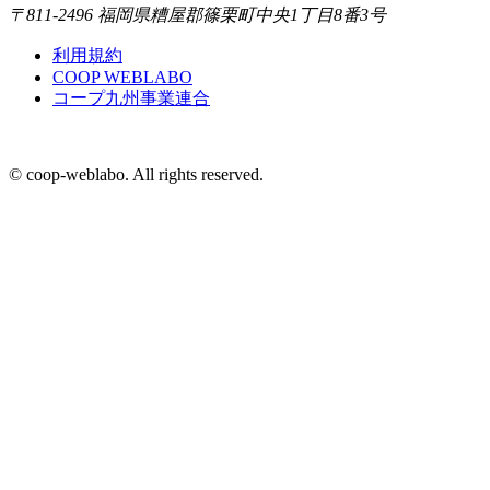
〒811-2496 福岡県糟屋郡篠栗町中央1丁目8番3号
利用規約
COOP WEBLABO
コープ九州事業連合
© coop-weblabo. All rights reserved.