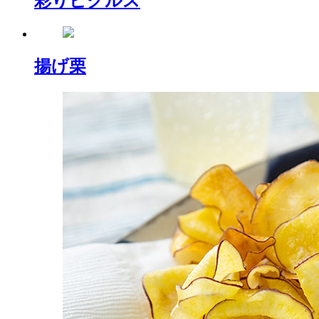
彩りピクルス
揚げ栗