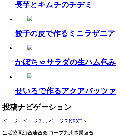
長芋とキムチのチヂミ
餃子の皮で作るミニラザニア
かぼちゃサラダの生ハム包み
せいろで作るアクアパッツァ
投稿ナビゲーション
ページ
1
ページ
2
…
ページ
7
NEXT >
生活協同組合連合会 コープ九州事業連合