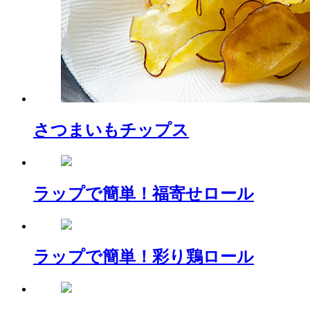
さつまいもチップス
ラップで簡単！福寄せロール
ラップで簡単！彩り鶏ロール