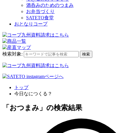
酒呑みのためのつまみ
お弁当づくり
SATETO食堂
おとなりコープ
検索対象:
検索
トップ
今日なにつくる？
「おつまみ」の検索結果