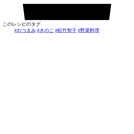
このレシピのタグ
#おつまみ
#きのこ
#松竹智子
#野菜料理