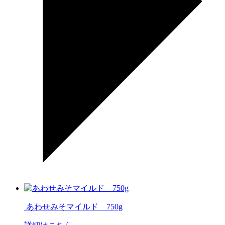
あわせみそマイルド 750g