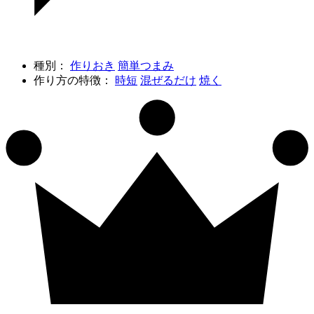
種別：
作りおき
簡単つまみ
作り方の特徴：
時短
混ぜるだけ
焼く