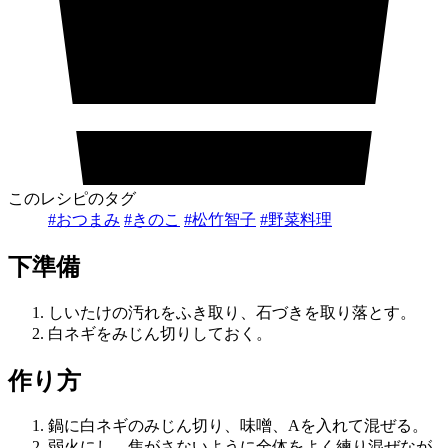
このレシピのタグ
#おつまみ
#きのこ
#松竹智子
#野菜料理
下準備
しいたけの汚れをふき取り、石づきを取り落とす。
白ネギをみじん切りしておく。
作り方
鍋に白ネギのみじん切り、味噌、Aを入れて混ぜる。
弱火にし、焦がさないように全体をよく練り混ぜなが