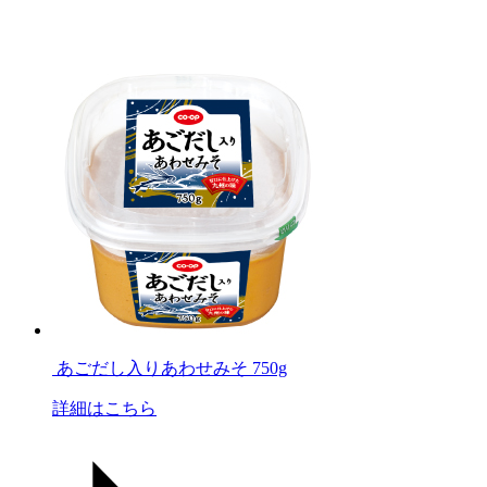
あごだし入りあわせみそ 750g
詳細はこちら