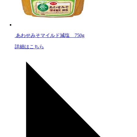
あわせみそマイルド減塩 750g
詳細はこちら