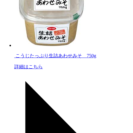
こうじたっぷり生詰あわせみそ 750g
詳細はこちら