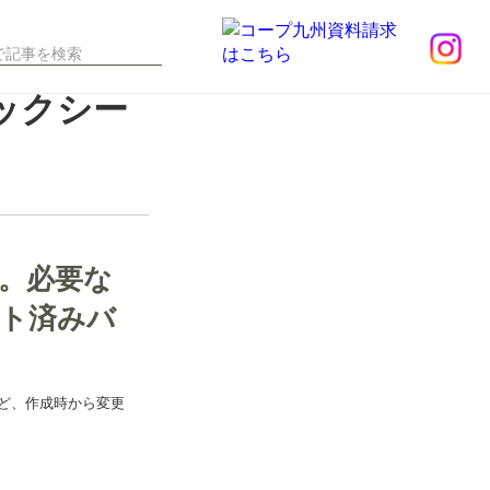
ックシー
。必要な
ト済みバ
装など、作成時から変更