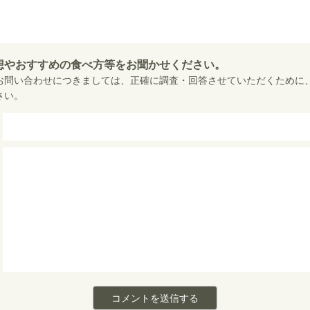
a
T
c
w
e
i
想やおすすめの食べ方等をお聞かせください。
b
t
お問い合わせにつきましては、正確に調査・回答させていただくために
o
さい。
t
o
e
k
r