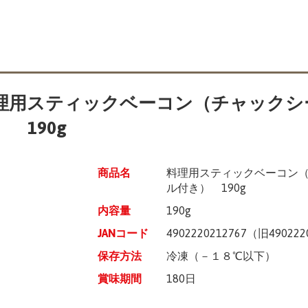
理用スティックベーコン（チャックシ
 190g
商品名
料理用スティックベーコン
ル付き） 190g
内容量
190g
JANコード
4902220212767（旧490222
保存方法
冷凍（－１８℃以下）
賞味期間
180日