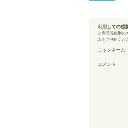
利用しての感
※商品等個別の
ム
をご利用くだ
ニックネーム
コメント