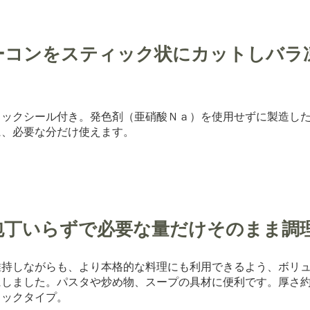
ーコンをスティック状にカットしバラ
ャックシール付き。発色剤（亜硝酸Ｎａ）を使用せずに製造し
に、必要な分だけ使えます。
包丁いらずで必要な量だけそのまま調
維持しながらも、より本格的な料理にも利用できるよう、ボリ
にしました。パスタや炒め物、スープの具材に便利です。厚さ
ィックタイプ。