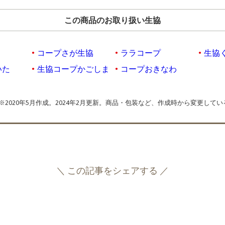
この商品のお取り扱い生協
コープさが生協
ララコープ
生協
いた
生協コープかごしま
コープおきなわ
※2020年5月作成。2024年2月更新。商品・包装など、作成時から変更して
＼ この記事をシェアする ／
F