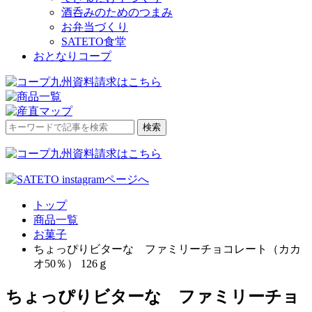
酒呑みのためのつまみ
お弁当づくり
SATETO食堂
おとなりコープ
検
検索
索
対
象:
トップ
商品一覧
お菓子
ちょっぴりビターな ファミリーチョコレート（カカ
オ50％） 126ｇ
ちょっぴりビターな ファミリーチョ