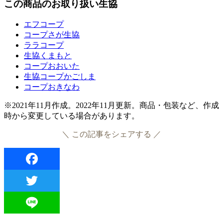
この商品のお取り扱い生協
エフコープ
コープさが生協
ララコープ
生協くまもと
コープおおいた
生協コープかごしま
コープおきなわ
※2021年11月作成。2022年11月更新。商品・包装など、作成
時から変更している場合があります。
＼ この記事をシェアする ／
Facebook
Twitter
Line