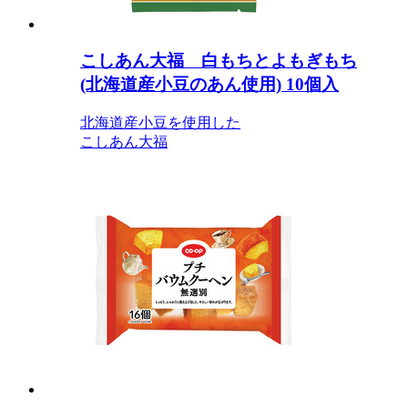
こしあん大福 白もちとよもぎもち
(北海道産小豆のあん使用) 10個入
北海道産小豆を使用した
こしあん大福