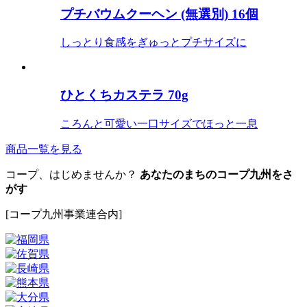
プチバウムクーヘン (無選別) 16個
しっとり食感をぎゅっとプチサイズに
ひとくちカステラ 70g
ころんと可愛い一口サイズでほっと一息
商品一覧を見る
コープ、はじめませんか？
あなたのまちのコープ九州をさ
がす
[コープ九州事業連合内]