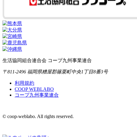
生活協同組合連合会 コープ九州事業連合
〒811-2496 福岡県糟屋郡篠栗町中央1丁目8番3号
利用規約
COOP WEBLABO
コープ九州事業連合
© coop-weblabo. All rights reserved.