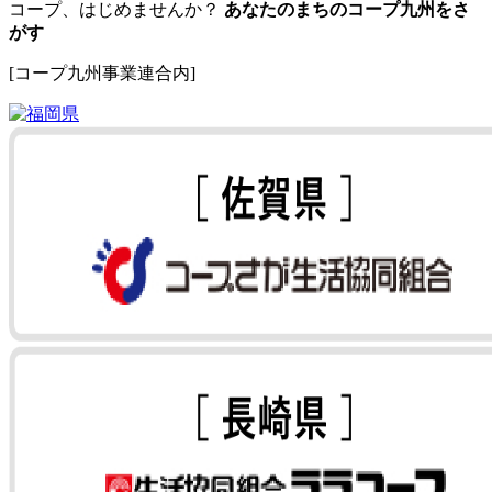
コープ、はじめませんか？
あなたのまちのコープ九州をさ
がす
[コープ九州事業連合内]