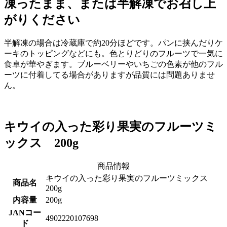
凍ったまま、または半解凍でお召し上
がりください
半解凍の場合は冷蔵庫で約20分ほどです。パンに挟んだりケ
ーキのトッピングなどにも。色とりどりのフルーツで一気に
食卓が華やぎます。ブルーベリーやいちごの色素が他のフル
ーツに付着してる場合がありますが品質には問題ありませ
ん。
キウイの入った彩り果実のフルーツミ
ックス 200g
商品情報
キウイの入った彩り果実のフルーツミックス
商品名
200g
内容量
200g
JANコー
4902220107698
ド