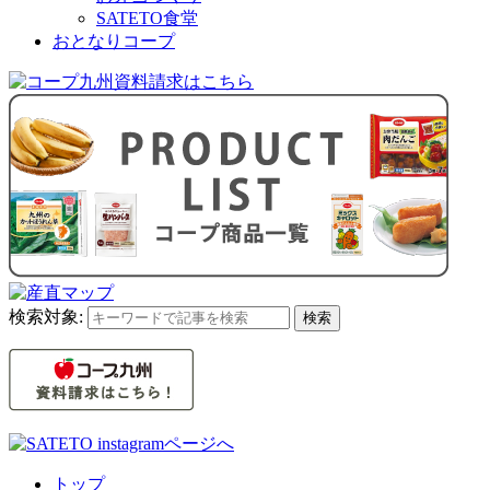
SATETO食堂
おとなりコープ
検索対象:
検索
トップ