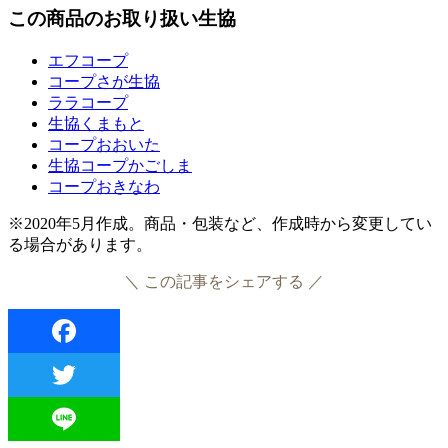
この商品のお取り扱い生協
エフコープ
コープさが生協
ララコープ
生協くまもと
コープおおいた
生協コープかごしま
コープおきなわ
※2020年5月作成。商品・包装など、作成時から変更してい
る場合があります。
＼ この記事をシェアする ／
Facebook
Twitter