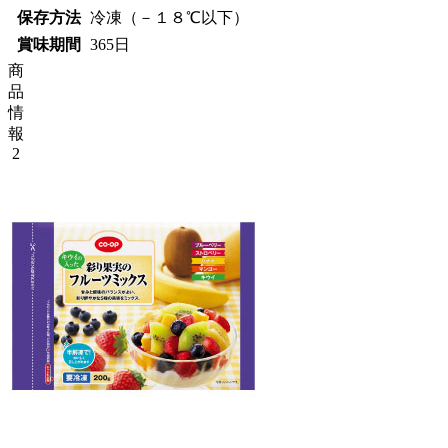
保存方法
冷凍（－１８℃以下）
賞味期間
365日
商
品
情
報
2