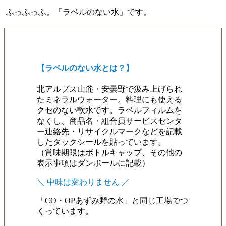
ふっふっふ。「ラベルのない水」です。
【ラベルのない水とは？】
北アルプス山麓・安曇野で汲み上げられ
たミネラルウォーター。料理にも使える
クセのない軟水です。ラベルフィルムを
なくし、商品名・組合員サービスセンタ
ー連絡先・リサイクルマークなどを記載
したタックシールを貼っています。
（賞味期限はボトルキャップ、その他の
表示事項はダンボールに記載）
＼ 中味は変わりません ／
「CO・OPあずみ野の水」と同じ工場でつ
くっています。