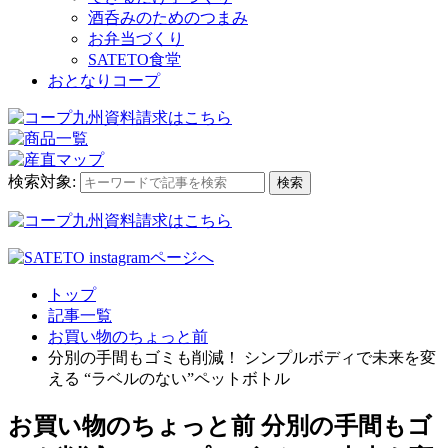
酒呑みのためのつまみ
お弁当づくり
SATETO食堂
おとなりコープ
検索対象:
検索
トップ
記事一覧
お買い物のちょっと前
分別の手間もゴミも削減！ シンプルボディで未来を変
える “ラベルのない”ペットボトル
お買い物のちょっと前
分別の手間もゴ