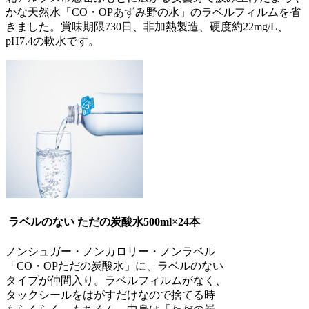
かな天然水「CO・OPあずみ野の水」のラベルフィルムを省
きました。賞味期限730日、非加熱製造、硬度約22mg/L、
pH7.4の軟水です。
ラベルのない ただの炭酸水
500ml×24本
ノンシュガー・ノンカロリー・ノンラベル
「CO・OPただの炭酸水」に、ラベルのない
タイプが仲間入り。ラベルフィルムがなく、
タックシールをはがすだけなので捨てる時