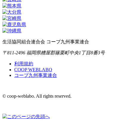
生活協同組合連合会 コープ九州事業連合
〒811-2496 福岡県糟屋郡篠栗町中央1丁目8番3号
利用規約
COOP WEBLABO
コープ九州事業連合
© coop-weblabo. All rights reserved.