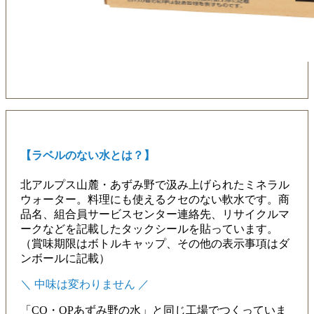
【ラベルのない水とは？】
北アルプス山麓・あずみ野で汲み上げられたミネラル
ウォーター。料理にも使えるクセのない軟水です。商
品名、組合員サービスセンター連絡先、リサイクルマ
ークなどを記載したタックシールを貼っています。
（賞味期限はボトルキャップ、その他の表示事項はダ
ンボールに記載）
＼ 中味は変わりません ／
「CO・OPあずみ野の水」と同じ工場でつくっていま