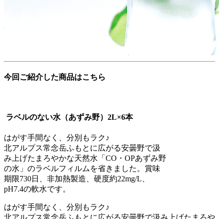
今回ご紹介した商品はこちら
ラベルのない水（あずみ野）
2L×6本
はがす手間なく、分別もラク♪
北アルプス常念岳ふもとに広がる安曇野で汲
み上げたまろやかな天然水「CO・OPあずみ野
の水」のラベルフィルムを省きました。賞味
期限730日、非加熱製造、硬度約22mg/L、
pH7.4の軟水です。
はがす手間なく、分別もラク♪
北アルプス常念岳ふもとに広がる安曇野で汲み上げたまろや