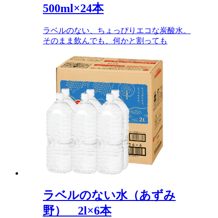
500ml×24本
ラベルのない、ちょっぴりエコな炭酸水。
そのまま飲んでも、何かと割っても
ラベルのない水（あずみ
野） 2l×6本