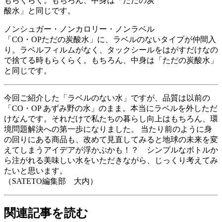
もらくらく。もちろん、中身は「ただの炭
酸水」と同じです。
ノンシュガー・ノンカロリー・ノンラベル
「CO・OPただの炭酸水」に、ラベルのないタイプが仲間入
り。ラベルフィルムがなく、タックシールをはがすだけなの
で捨てる時もらくらく。もちろん、中身は「ただの炭酸水」
と同じです。
今回ご紹介した「ラベルのない水」ですが、品質は以前の
「CO・OP あずみ野の水」のまま。本当にラベルを外しただ
けなんです。それだけで私たちの暮らし向上はもちろん、環
境問題解決への第一歩になりました。 当たり前のように身
の回りにある商品も、改めて見直してみると地球の未来を変
えてしまうアイデアが浮かぶかも！？ シンプルなボトルか
ら注がれる美味しい水をいただきながら、じっくり考えてみ
たいと思います。
（SATETO編集部 大内）
関連記事を読む