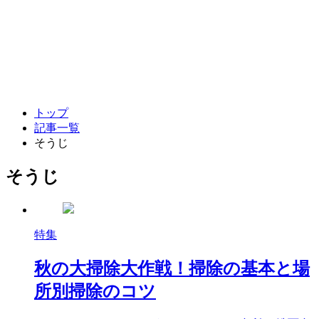
トップ
記事一覧
そうじ
そうじ
特集
秋の大掃除大作戦！掃除の基本と場
所別掃除のコツ