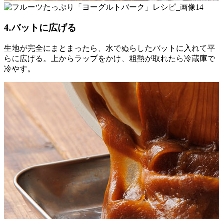
4.バットに広げる
生地が完全にまとまったら、水でぬらしたバットに入れて平
らに広げる。上からラップをかけ、粗熱が取れたら冷蔵庫で
冷やす。