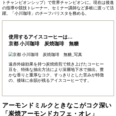
トチャンピオンシップ）で世界チャンピオンに。現在は後進
の指導や競技トレーナー、セミナー講師など多岐に渡って活
躍。「小川珈琲」のチーフバリスタを務める。
使用するアイスコーヒーは…
京都 小川珈琲 炭焼珈琲 無糖
遠赤外線効果を持つ炭焼焙煎で焼き上げたコーヒー
豆を、特殊な抽出方法により深層地下水で抽出。豊
かな香りと重厚なコク、すっきりとした苦みが特徴
の、後味に余韻が残るアイスコーヒーです。
アーモンドミルクときなこがコク深い
「炭焼アーモンドカフェ・オレ」