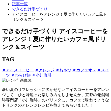
記事一覧
できるだけ手づくり
アイスコーヒーをアレンジ！夏に作りたいカフェ風ド
リンク＆スイーツ
できるだけ手づくり
アイスコーヒーを
アレンジ！夏に作りたいカフェ風ドリ
ンク＆スイーツ
TAG
＃アイスコーヒー
＃アレンジ
＃おやつ
＃カフェオレ
＃スイ
ーツ
＃わらび餅
＃小川珈琲
暑い夏のリフレッシュに欠かせないアイスコーヒーをアレン
ジして、ひと味違った楽しみ方をしませんか。京都の老舗珈
琲専門店「小川珈琲」のバリスタに、カフェで味わうような
ドリンクのアレンジレシピを教えてもらいました！