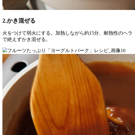
2.かき混ぜる
火をつけて弱火にする。加熱しながら約15分、耐熱性のヘラ
で絶えずかき混ぜる。