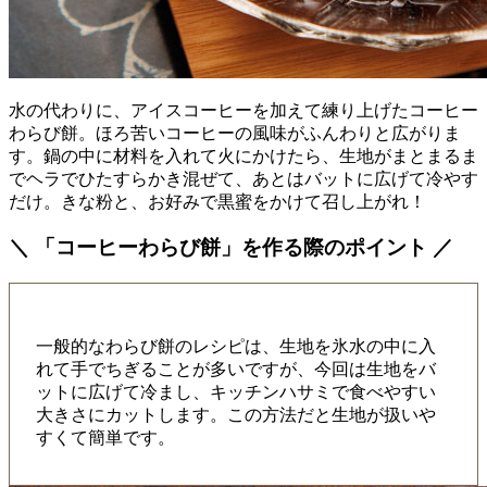
水の代わりに、アイスコーヒーを加えて練り上げたコーヒー
わらび餅。ほろ苦いコーヒーの風味がふんわりと広がりま
す。鍋の中に材料を入れて火にかけたら、生地がまとまるま
でヘラでひたすらかき混ぜて、あとはバットに広げて冷やす
だけ。きな粉と、お好みで黒蜜をかけて召し上がれ！
＼ 「コーヒーわらび餅」を作る際のポイント ／
一般的なわらび餅のレシピは、生地を氷水の中に入
れて手でちぎることが多いですが、今回は生地をバ
ットに広げて冷まし、キッチンハサミで食べやすい
大きさにカットします。この方法だと生地が扱いや
すくて簡単です。