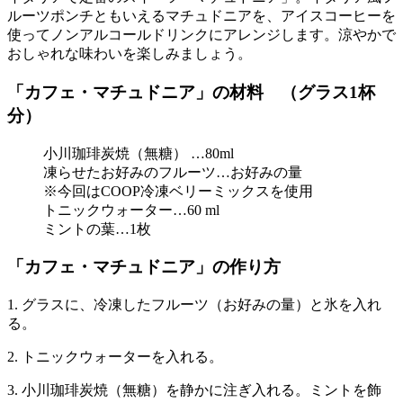
ルーツポンチともいえるマチュドニアを、アイスコーヒーを
使ってノンアルコールドリンクにアレンジします。涼やかで
おしゃれな味わいを楽しみましょう。
「カフェ・マチュドニア」の材料 （グラス1杯
分）
小川珈琲炭焼（無糖） …80ml
凍らせたお好みのフルーツ…お好みの量
※今回はCOOP冷凍ベリーミックスを使用
トニックウォーター…60 ml
ミントの葉…1枚
「カフェ・マチュドニア」の作り方
1. グラスに、冷凍したフルーツ（お好みの量）と氷を入れ
る。
2. トニックウォーターを入れる。
3. 小川珈琲炭焼（無糖）を静かに注ぎ入れる。ミントを飾