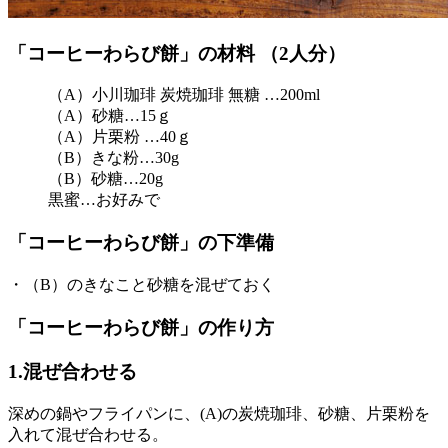
「コーヒーわらび餅」の材料 （2人分）
（A）小川珈琲 炭焼珈琲 無糖 …200ml
（A）砂糖…15ｇ
（A）片栗粉 …40ｇ
（B）きな粉…30g
（B）砂糖…20g
黒蜜…お好みで
「コーヒーわらび餅」の下準備
・（B）のきなこと砂糖を混ぜておく
「コーヒーわらび餅」の作り方
1.混ぜ合わせる
深めの鍋やフライパンに、(A)の炭焼珈琲、砂糖、片栗粉を
入れて混ぜ合わせる。