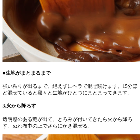
■生地がまとまるまで
強い粘りが出るまで、絶えずにヘラで混ぜ続けます。15分ほ
ど混ぜていると段々と生地がひとつにまとまってきます。
3.火から降ろす
透明感のある艶が出て、とろみが付いてきたら火から降ろ
す。ぬれ布巾の上でさらにかき混ぜる。