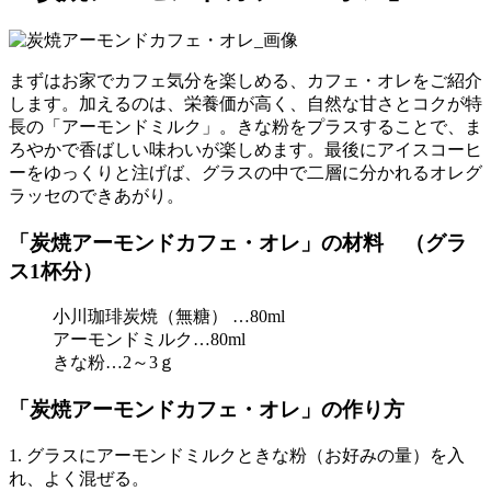
まずはお家でカフェ気分を楽しめる、カフェ・オレをご紹介
します。加えるのは、栄養価が高く、自然な甘さとコクが特
長の「アーモンドミルク」。きな粉をプラスすることで、ま
ろやかで香ばしい味わいが楽しめます。最後にアイスコーヒ
ーをゆっくりと注げば、グラスの中で二層に分かれるオレグ
ラッセのできあがり。
「炭焼アーモンドカフェ・オレ」の材料 （グラ
ス1杯分）
小川珈琲炭焼（無糖） …80ml
アーモンドミルク…80ml
きな粉…2～3ｇ
「炭焼アーモンドカフェ・オレ」の作り方
1. グラスにアーモンドミルクときな粉（お好みの量）を入
れ、よく混ぜる。