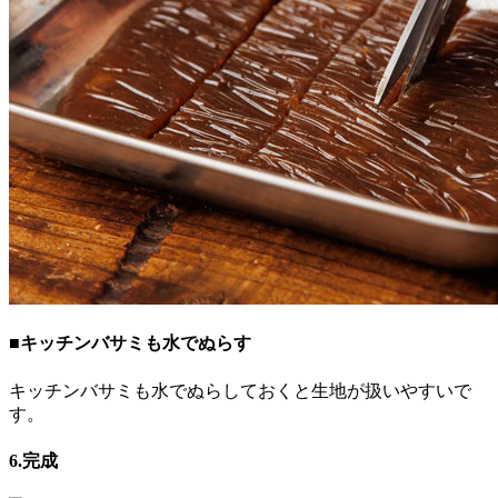
■キッチンバサミも水でぬらす
キッチンバサミも水でぬらしておくと生地が扱いやすいで
す。
6.完成