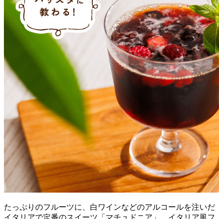
たっぷりのフルーツに、白ワインなどのアルコールを注いだ
イタリアで定番のスイーツ「マチュドニア」。イタリア風フ