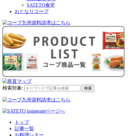
SATETO食堂
おとなりコープ
検索対象:
検索
トップ
記事一覧
お料理レター