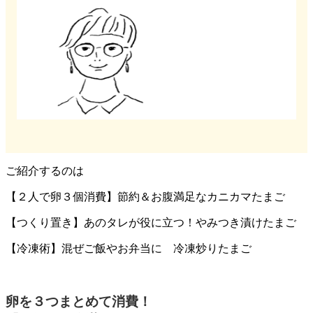
ご紹介するのは
【２人で卵３個消費】節約＆お腹満足なカニカマたまご
【つくり置き】あのタレが役に立つ！やみつき漬けたまご
【冷凍術】混ぜご飯やお弁当に 冷凍炒りたまご
卵を３つまとめて消費！