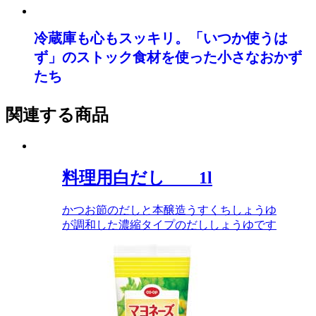
冷蔵庫も心もスッキリ。「いつか使うは
ず」のストック食材を使った小さなおかず
たち
関連する商品
料理用白だし 1l
かつお節のだしと本醸造うすくちしょうゆ
が調和した濃縮タイプのだししょうゆです