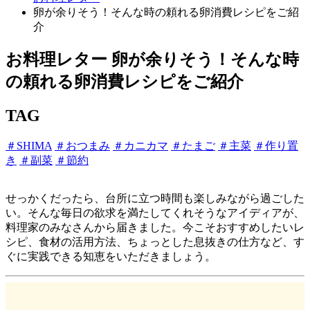
卵が余りそう！そんな時の頼れる卵消費レシピをご紹
介
お料理レター
卵が余りそう！そんな時
の頼れる卵消費レシピをご紹介
TAG
＃SHIMA
＃おつまみ
＃カニカマ
＃たまご
＃主菜
＃作り置
き
＃副菜
＃節約
せっかくだったら、台所に立つ時間も楽しみながら過ごした
い。そんな毎日の欲求を満たしてくれそうなアイディアが、
料理家のみなさんから届きました。今こそおすすめしたいレ
シピ、食材の活用方法、ちょっとした息抜きの仕方など、す
ぐに実践できる知恵をいただきましょう。