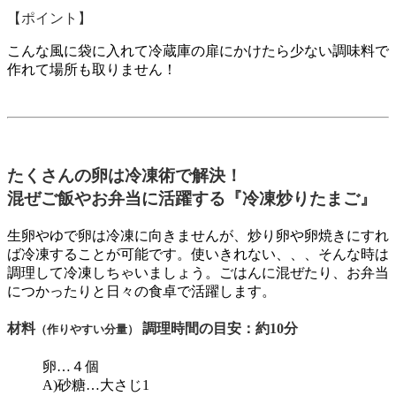
【ポイント】
こんな風に袋に入れて冷蔵庫の扉にかけたら少ない調味料で
作れて場所も取りません！
たくさんの卵は冷凍術で解決！
混ぜご飯やお弁当に活躍する『冷凍炒りたまご』
生卵やゆで卵は冷凍に向きませんが、炒り卵や卵焼きにすれ
ば冷凍することが可能です。使いきれない、、、そんな時は
調理して冷凍しちゃいましょう。ごはんに混ぜたり、お弁当
につかったりと日々の食卓で活躍します。
材料
調理時間の目安：約10分
（作りやすい分量）
卵…４個
A)砂糖…大さじ1