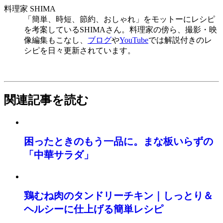
料理家 SHIMA
「簡単、時短、節約、おしゃれ」をモットーにレシピ
を考案しているSHIMAさん。料理家の傍ら、撮影・映
像編集もこなし、
ブログ
や
YouTube
では解説付きのレ
シピを日々更新されています。
関連記事を読む
困ったときのもう一品に。まな板いらずの
「中華サラダ」
鶏むね肉のタンドリーチキン｜しっとり＆
ヘルシーに仕上げる簡単レシピ