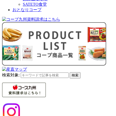
SATETO食堂
おとなりコープ
検索対象:
検索