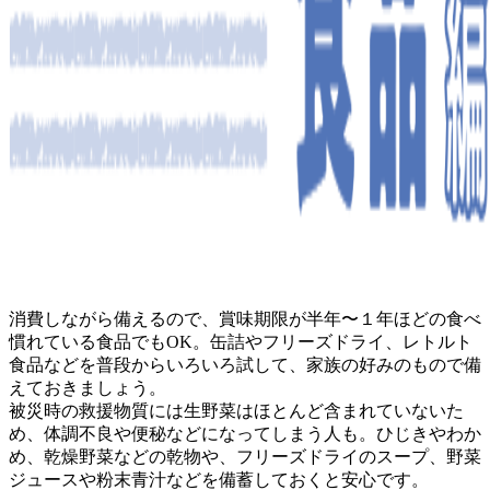
消費しながら備えるので、賞味期限が半年〜１年ほどの食べ
慣れている食品でもOK。缶詰やフリーズドライ、レトルト
食品などを普段からいろいろ試して、家族の好みのもので備
えておきましょう。
被災時の救援物質には生野菜はほとんど含まれていないた
め、体調不良や便秘などになってしまう人も。ひじきやわか
め、乾燥野菜などの乾物や、フリーズドライのスープ、野菜
ジュースや粉末青汁などを備蓄しておくと安心です。