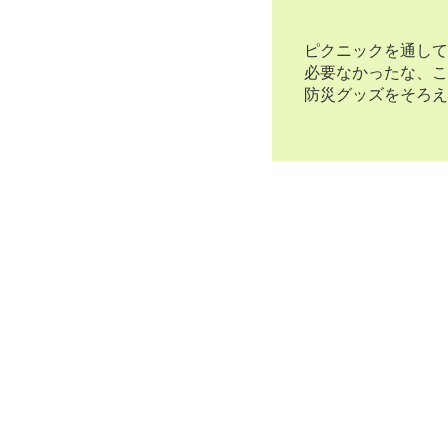
ピクニックを通して
必要なかったな、こ
防災グッズをそろえ