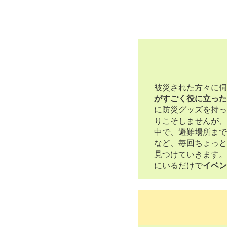
被災された方々に伺
がすごく役に立った
に防災グッズを持っ
りこそしませんが、
中で、避難場所まで
など、毎回ちょっと
見つけていきます。
にいるだけで
イベン