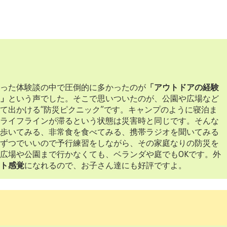
った体験談の中で圧倒的に多かったのが
「アウトドアの経験
」
という声でした。そこで思いついたのが、公園や広場など
て出かける“防災ピクニック”です。キャンプのように寝泊ま
ライフラインが滞るという状態は災害時と同じです。そんな
歩いてみる、非常食を食べてみる、携帯ラジオを聞いてみる
ずつでいいので予行練習をしながら、その家庭なりの防災を
広場や公園まで行かなくても、ベランダや庭でもOKです。外
ト感覚
になれるので、お子さん達にも好評ですよ。