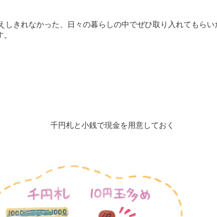
ではお伝えしきれなかった、日々の暮らしの中でぜひ取り入れてもら
す。