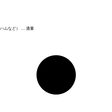
ムなど） … 適量