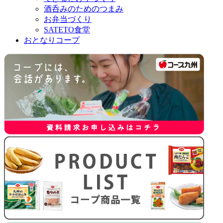
酒呑みのためのつまみ
お弁当づくり
SATETO食堂
おとなりコープ