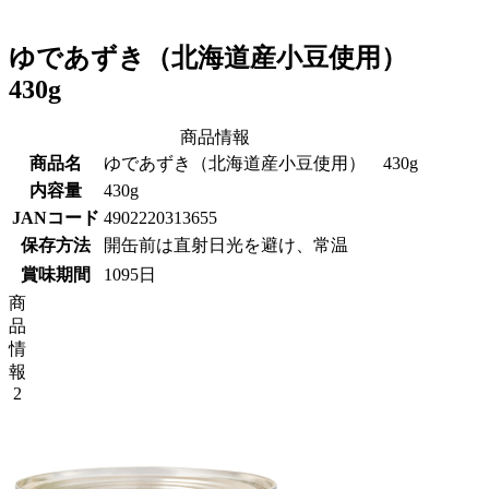
ゆであずき（北海道産小豆使用）
430g
商品情報
商品名
ゆであずき（北海道産小豆使用） 430g
内容量
430g
JANコード
4902220313655
保存方法
開缶前は直射日光を避け、常温
賞味期間
1095日
商
品
情
報
2