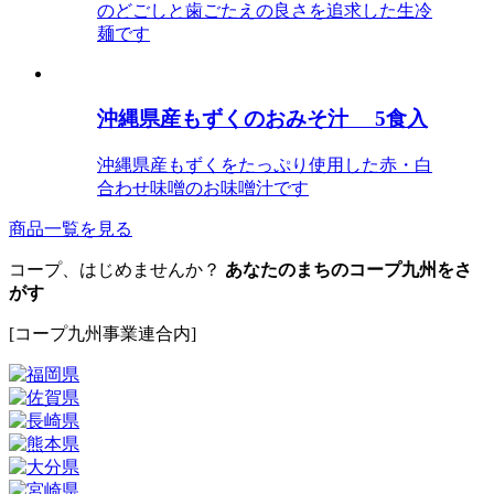
のどごしと歯ごたえの良さを追求した生冷
麺です
沖縄県産もずくのおみそ汁 5食入
沖縄県産もずくをたっぷり使用した赤・白
合わせ味噌のお味噌汁です
商品一覧を見る
コープ、はじめませんか？
あなたのまちのコープ九州をさ
がす
[コープ九州事業連合内]