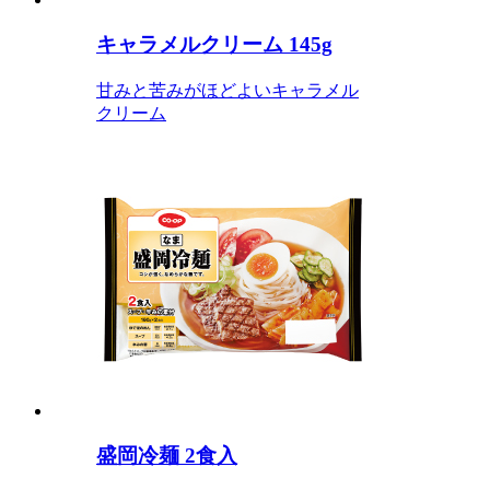
キャラメルクリーム 145g
甘みと苦みがほどよいキャラメル
クリーム
盛岡冷麺 2食入