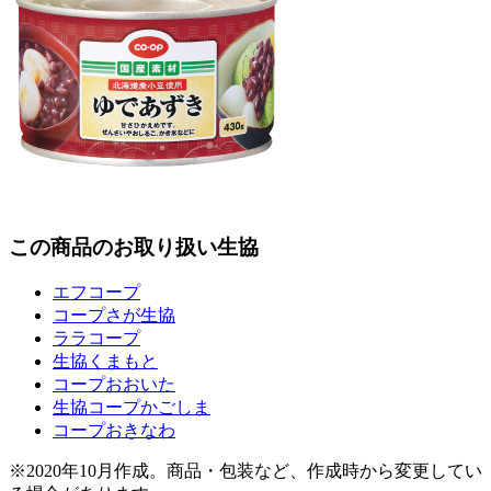
この商品のお取り扱い生協
エフコープ
コープさが生協
ララコープ
生協くまもと
コープおおいた
生協コープかごしま
コープおきなわ
※2020年10月作成。商品・包装など、作成時から変更してい