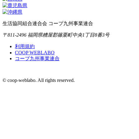
生活協同組合連合会 コープ九州事業連合
〒811-2496 福岡県糟屋郡篠栗町中央1丁目8番3号
利用規約
COOP WEBLABO
コープ九州事業連合
© coop-weblabo. All rights reserved.