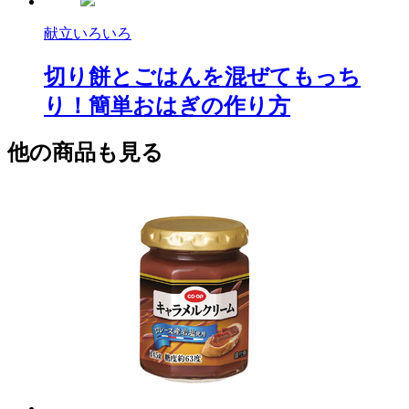
献立いろいろ
切り餅とごはんを混ぜてもっち
り！簡単おはぎの作り方
他の商品も見る